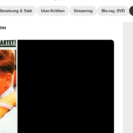
Besetzung & Stab
User-Kritiken
Streaming
Blu-ray, DVD
Bild