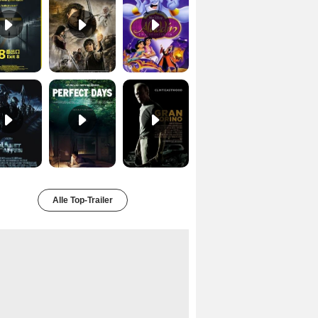
Planet der Affen Trailer DF
Perfect Days Trailer DF
Gran Torino Trailer DF
Alle Top-Trailer