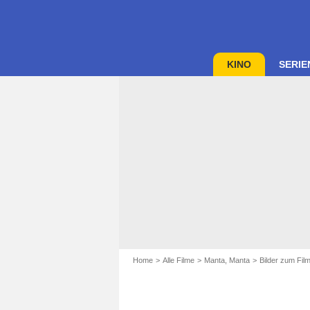
KINO
SERIE
Home
Alle Filme
Manta, Manta
Bilder zum Fil