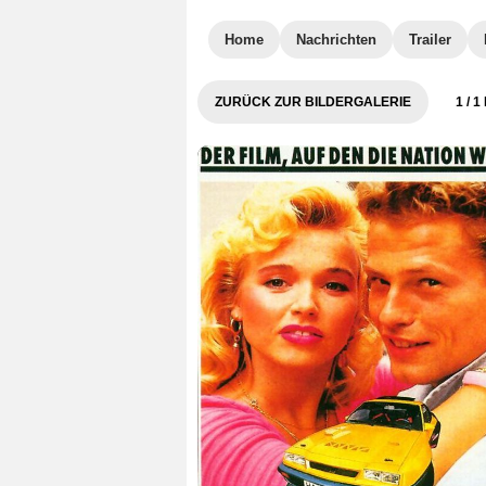
Home
Nachrichten
Trailer
ZURÜCK ZUR BILDERGALERIE
1
/ 1 