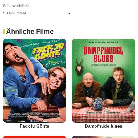
Seitenverhältnis
-
Visa-Nummer
-
Ähnliche Filme
Fack ju Göhte
Dampfnudelblues