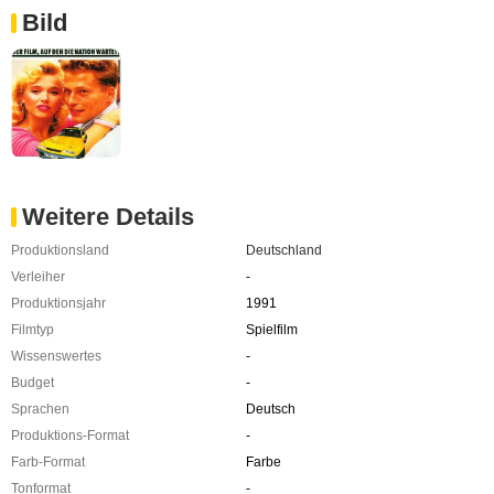
Bild
Weitere Details
Produktionsland
Deutschland
Verleiher
-
Produktionsjahr
1991
Filmtyp
Spielfilm
Wissenswertes
-
Budget
-
Sprachen
Deutsch
Produktions-Format
-
Farb-Format
Farbe
Tonformat
-