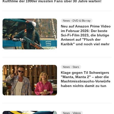
Kultfilme der 1990er mussten Fans über 30 Jahre warten!
News - DVD & Blu-ray
Neu auf Amazon Prime Video
im Februar 2026: Der beste
Sci-Fi-Film 2023, die blutige
Antwort auf "Fluch der
Karibik" und noch viel mehr
News - Stars
Klage gegen Til Schweigers
"Manta, Manta 2" – aber die
Machtmissbrauchs-Vorwürfe
haben nichts damit zu tun
News - Videos