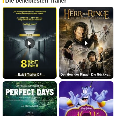
Die beliebtesten Trailer
Exit 8 Trailer DF
Der Herr der Ringe - Die Rückkehr des Königs Trailer OV