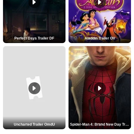
Perfect Days Trailer DF
Aladdin Trailer OV
Uncharted Trailer OmdU
Spider-Man 4: Brand New Day Trailer (3) DF