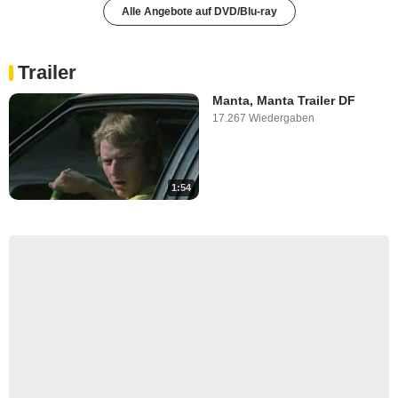
Alle Angebote auf DVD/Blu-ray
Trailer
Manta, Manta Trailer DF
17.267 Wiedergaben
1:54