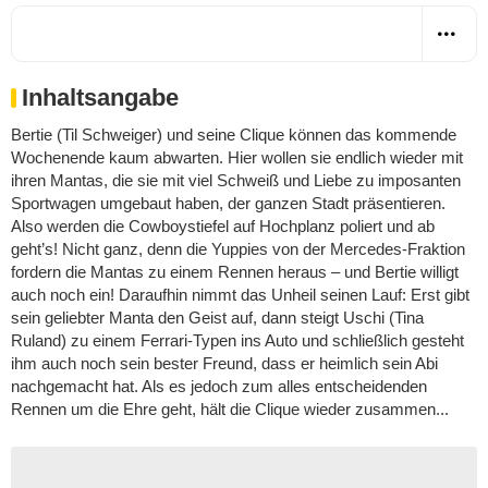
Inhaltsangabe
Bertie (Til Schweiger) und seine Clique können das kommende
Wochenende kaum abwarten. Hier wollen sie endlich wieder mit
ihren Mantas, die sie mit viel Schweiß und Liebe zu imposanten
Sportwagen umgebaut haben, der ganzen Stadt präsentieren.
Also werden die Cowboystiefel auf Hochplanz poliert und ab
geht’s! Nicht ganz, denn die Yuppies von der Mercedes-Fraktion
fordern die Mantas zu einem Rennen heraus – und Bertie willigt
auch noch ein! Daraufhin nimmt das Unheil seinen Lauf: Erst gibt
sein geliebter Manta den Geist auf, dann steigt Uschi (Tina
Ruland) zu einem Ferrari-Typen ins Auto und schließlich gesteht
ihm auch noch sein bester Freund, dass er heimlich sein Abi
nachgemacht hat. Als es jedoch zum alles entscheidenden
Rennen um die Ehre geht, hält die Clique wieder zusammen...