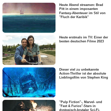
Heute Abend streamen: Brad
Pitt in einem imposanten
Fantasy-Abenteuer im Stil von
"Fluch der Karibik"
Heute erstmals im TV: Einer der
besten deutschen Filme 2023
Dieser viel zu unbekannte
Action-Thriller ist der absolute
Lieblingsfilm von Stephen King
"Pulp Fiction"-, Marvel- und
"Fast & Furios"-Stars in
dystopisch-brutaler Sci-Fi-