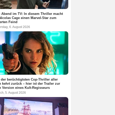
 Abend im TV: In diesem Thriller macht
Nicolas Cage einen Marvel-Star zum
terten Feind
rstag, 6. August 2026
 der berüchtigtsten Cop-Thriller aller
n kehrt zurück – hier ist der Trailer zur
 Version eines Kult-Regisseurs
ch, 5. August 2026