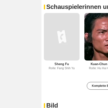
Schauspielerinnen u
Sheng Fu
Kuan-Chun
Rolle: Fang Shih Yu
Rolle: Hu Hui
Komplette B
Bild