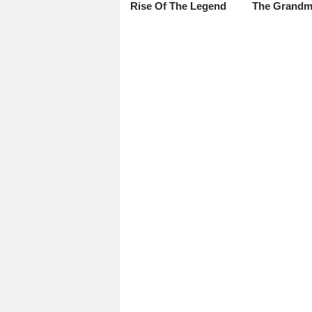
Rise Of The Legend
The Grandm