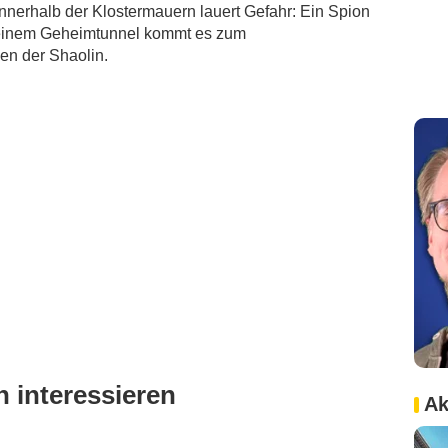
nnerhalb der Klostermauern lauert Gefahr: Ein Spion
n einem Geheimtunnel kommt es zum
n der Shaolin.
 interessieren
Ak