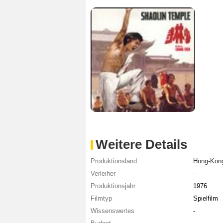
Weitere Details
Produktionsland
Hong-Kon
Verleiher
-
Produktionsjahr
1976
Filmtyp
Spielfilm
Wissenswertes
-