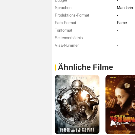
Budget
-
Sprachen
Mandarin
Produktions-Format
-
Farb-Format
Farbe
Tonformat
-
Seitenverhältnis
-
Visa-Nummer
-
Ähnliche Filme