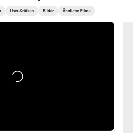
b
User-Kritiken
Bilder
Ähnliche Filme