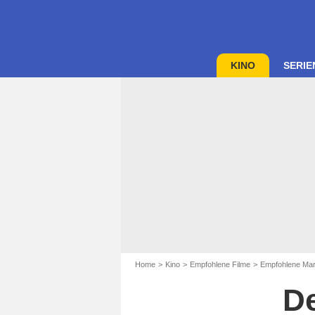
KINO
SERIE
Home
Kino
Empfohlene Filme
Empfohlene Mart
De