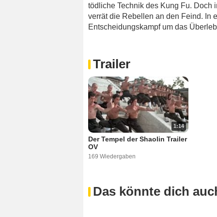
tödliche Technik des Kung Fu. Doch i
verrät die Rebellen an den Feind. I
Entscheidungskampf um das Überlebe
Trailer
1:14
Der Tempel der Shaolin Trailer
OV
169 Wiedergaben
Das könnte dich auch