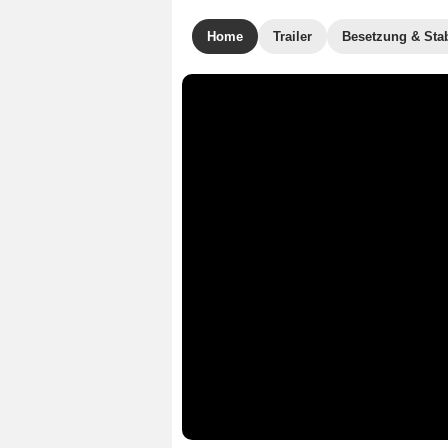
Home
Trailer
Besetzung & Sta