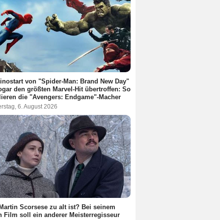
inostart von "Spider-Man: Brand New Day"
ogar den größten Marvel-Hit übertroffen: So
lieren die "Avengers: Endgame"-Macher
rstag, 6. August 2026
Martin Scorsese zu alt ist? Bei seinem
 Film soll ein anderer Meisterregisseur