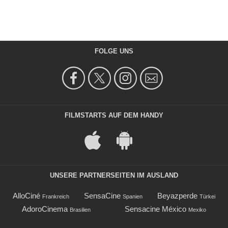
FOLGE UNS
FILMSTARTS AUF DEM HANDY
UNSERE PARTNERSEITEN IM AUSLAND
AlloCiné
SensaCine
Beyazperde
Frankreich
Spanien
Türkei
AdoroCinema
Sensacine México
Brasilien
Mexiko