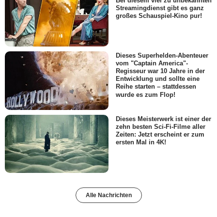
Bei diesem viel zu unbekannten
Streamingdienst gibt es ganz
großes Schauspiel-Kino pur!
Dieses Superhelden-Abenteuer
vom "Captain America"-
Regisseur war 10 Jahre in der
Entwicklung und sollte eine
Reihe starten – stattdessen
wurde es zum Flop!
Dieses Meisterwerk ist einer der
zehn besten Sci-Fi-Filme aller
Zeiten: Jetzt erscheint er zum
ersten Mal in 4K!
Alle Nachrichten