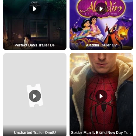
Perfect Days Trailer DF
Aladdin Trailer OV
Uncharted Trailer OmdU
Spider-Man 4: Brand New Day Trailer (3) DF