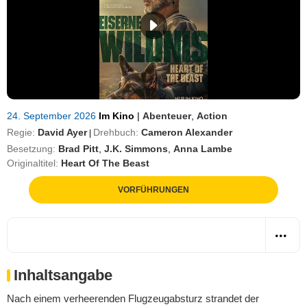
24. September 2026
Im Kino
|
Abenteuer
,
Action
Regie:
David Ayer
Drehbuch:
Cameron Alexander
|
Besetzung:
Brad Pitt
,
J.K. Simmons
,
Anna Lambe
Originaltitel:
Heart Of The Beast
VORFÜHRUNGEN
Inhaltsangabe
Nach einem verheerenden Flugzeugabsturz strandet der