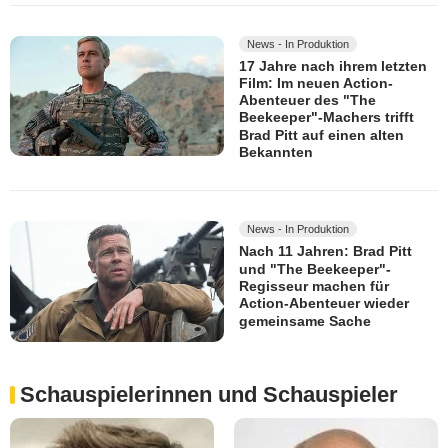
News - In Produktion
17 Jahre nach ihrem letzten
Film: Im neuen Action-
Abenteuer des "The
Beekeeper"-Machers trifft
Brad Pitt auf einen alten
Bekannten
News - In Produktion
Nach 11 Jahren: Brad Pitt
und "The Beekeeper"-
Regisseur machen für
Action-Abenteuer wieder
gemeinsame Sache
Schauspielerinnen und Schauspieler