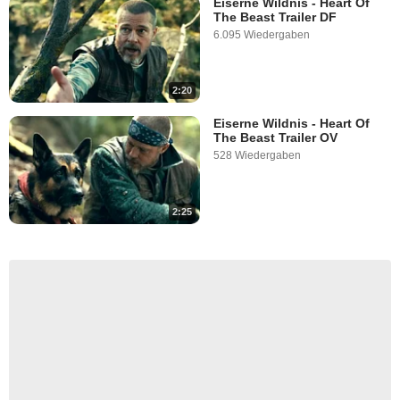
Eiserne Wildnis - Heart Of
The Beast Trailer DF
6.095 Wiedergaben
2:20
Eiserne Wildnis - Heart Of
The Beast Trailer OV
528 Wiedergaben
2:25