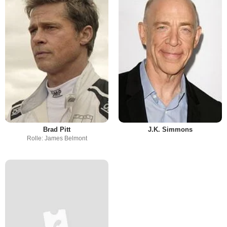
Brad Pitt
J.K. Simmons
Rolle: James Belmont