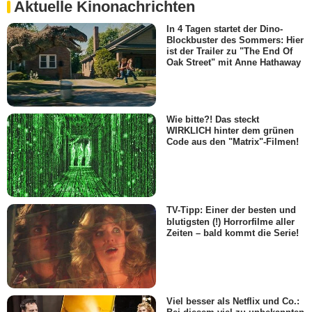
Aktuelle Kinonachrichten
In 4 Tagen startet der Dino-
Blockbuster des Sommers: Hier
ist der Trailer zu "The End Of
Oak Street" mit Anne Hathaway
Wie bitte?! Das steckt
WIRKLICH hinter dem grünen
Code aus den "Matrix"-Filmen!
TV-Tipp: Einer der besten und
blutigsten (!) Horrorfilme aller
Zeiten – bald kommt die Serie!
Viel besser als Netflix und Co.: