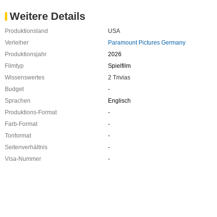
Weitere Details
Produktionsland
USA
Verleiher
Paramount Pictures Germany
Produktionsjahr
2026
Filmtyp
Spielfilm
Wissenswertes
2 Trivias
Budget
-
Sprachen
Englisch
Produktions-Format
-
Farb-Format
-
Tonformat
-
Seitenverhältnis
-
Visa-Nummer
-