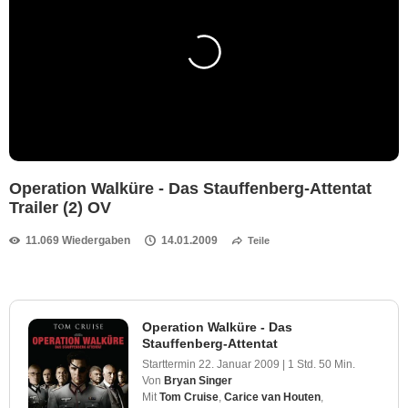
Operation Walküre - Das Stauffenberg-Attentat
Trailer (2) OV
11.069 Wiedergaben
14.01.2009
Teile
Operation Walküre - Das
Stauffenberg-Attentat
Starttermin
22. Januar 2009
|
1 Std. 50 Min.
Von
Bryan Singer
Mit
Tom Cruise
,
Carice van Houten
,