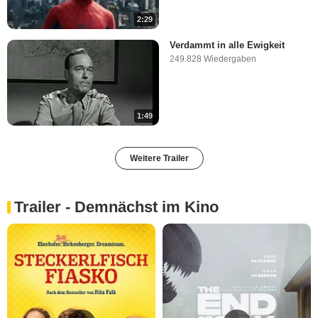
2:29
Verdammt in alle Ewigkeit
249.828 Wiedergaben
1:49
Weitere Trailer
Trailer - Demnächst im Kino