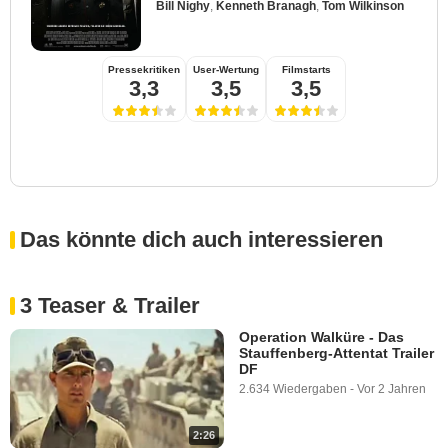
Bill Nighy
,
Kenneth Branagh
,
Tom Wilkinson
Pressekritiken
User-Wertung
Filmstarts
3,3
3,5
3,5
Das könnte dich auch interessieren
3 Teaser & Trailer
Operation Walküre - Das
Stauffenberg-Attentat Trailer
DF
2.634 Wiedergaben
-
Vor 2 Jahren
2:26