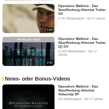
Operation Walküre - Das
Stauffenberg-Attentat Trailer
OV
4.701 Wiedergaben
-
Vor 17 Jahren
1:54
Operation Walküre - Das
AKTUELLES VIDEO
Stauffenberg-Attentat Trailer
(2) OV
11.069 Wiedergaben
-
Vor 17
Jahren
2:30
News- oder Bonus-Videos
Operation Walküre - Das
Stauffenberg-Attentat
Videoclip DF
615 Wiedergaben
-
Vor 17 Jahren