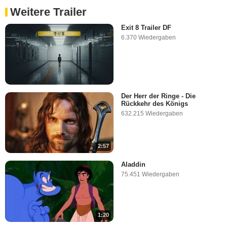
Weitere Trailer
Exit 8 Trailer DF
6.370 Wiedergaben
Der Herr der Ringe - Die
Rückkehr des Königs
632.215 Wiedergaben
2:57
Aladdin
75.451 Wiedergaben
1:20