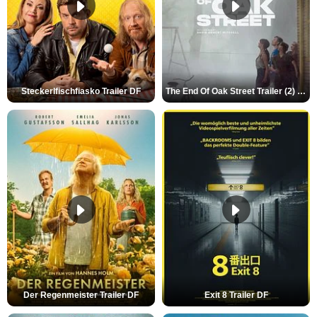
Steckerlfischfiasko Trailer DF
The End Of Oak Street Trailer (2) DF
Der Regenmeister Trailer DF
Exit 8 Trailer DF