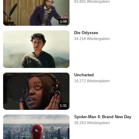
83.891 Wiedergaben
3:08
Die Odyssee
34.216 Wiedergaben
Uncharted
16.272 Wiedergaben
1:31
Spider-Man 4: Brand New Day
36.263 Wiedergaben