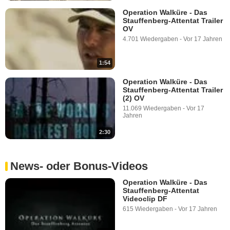
Operation Walküre - Das
Stauffenberg-Attentat Trailer
OV
4.701 Wiedergaben
-
Vor 17 Jahren
1:54
Operation Walküre - Das
Stauffenberg-Attentat Trailer
(2) OV
11.069 Wiedergaben
-
Vor 17
Jahren
2:30
News- oder Bonus-Videos
Operation Walküre - Das
Stauffenberg-Attentat
Videoclip DF
615 Wiedergaben
-
Vor 17 Jahren