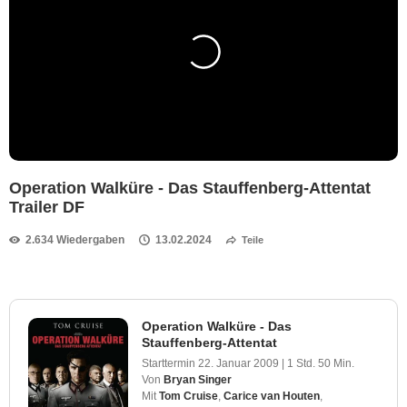
Operation Walküre - Das Stauffenberg-Attentat
Trailer DF
2.634 Wiedergaben
13.02.2024
Teile
Operation Walküre - Das
Stauffenberg-Attentat
Starttermin
22. Januar 2009
|
1 Std. 50 Min.
Von
Bryan Singer
Mit
Tom Cruise
,
Carice van Houten
,