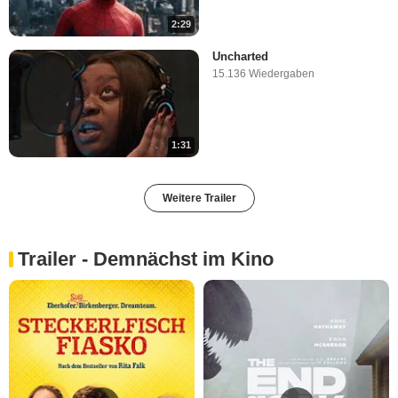
2:29
Uncharted
15.136 Wiedergaben
1:31
Weitere Trailer
Trailer - Demnächst im Kino