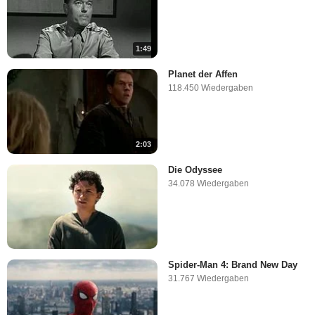
1:49
Planet der Affen
118.450 Wiedergaben
2:03
Die Odyssee
34.078 Wiedergaben
Spider-Man 4: Brand New Day
31.767 Wiedergaben