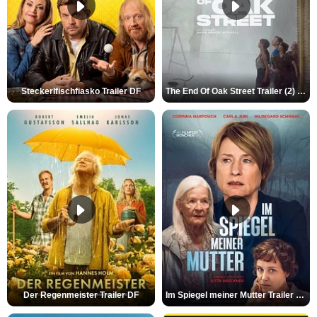
Steckerlfischfiasko Trailer DF
The End Of Oak Street Trailer (2) DF
Der Regenmeister Trailer DF
Im Spiegel meiner Mutter Trailer DF