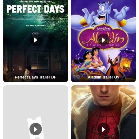
Perfect Days Trailer DF
Aladdin Trailer OV