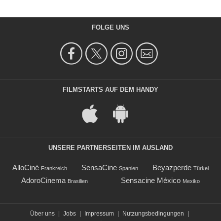
FOLGE UNS
FILMSTARTS AUF DEM HANDY
UNSERE PARTNERSEITEN IM AUSLAND
AlloCiné
SensaCine
Beyazperde
Frankreich
Spanien
Türkei
AdoroCinema
Sensacine México
Brasilien
Mexiko
Über uns
|
Jobs
|
Impressum
|
Nutzungsbedingungen
|