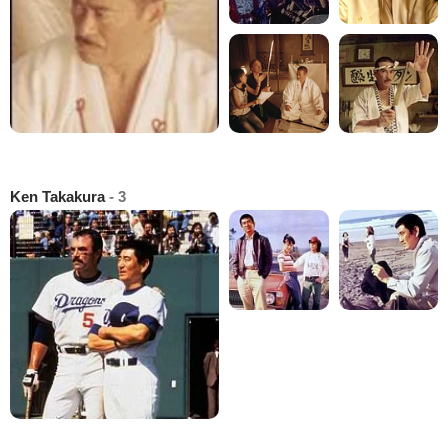
Ken Takakura
- 3