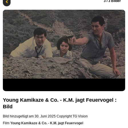
3
/ 3 Bilder
Young Kamikaze & Co. - K.M. jagt Feuervogel :
Bild
Bild hinzugefügt am 30. Juni 2025
Copyright TG Vision
Film
Young Kamikaze & Co. - K.M. jagt Feuervogel