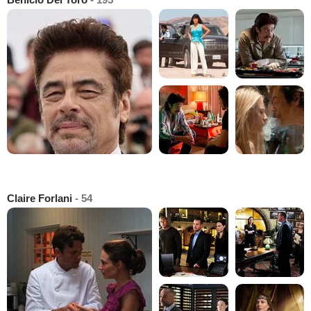
Claire Forlani
- 54