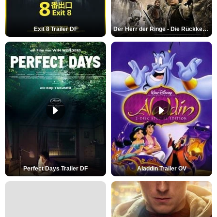
Exit 8 Trailer DF
Der Herr der Ringe - Die Rückkehr des Königs Trailer OV
Perfect Days Trailer DF
Aladdin Trailer OV