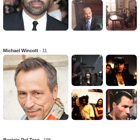
Michael Wincott
- 11
Benicio Del Toro
- 195