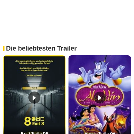
Die beliebtesten Trailer
Exit 8 Trailer DF
Aladdin Trailer OV