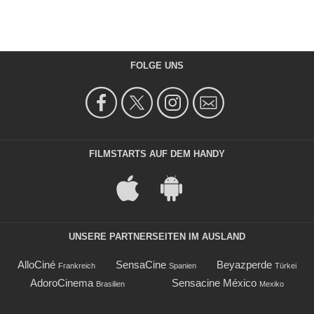
FOLGE UNS
FILMSTARTS AUF DEM HANDY
UNSERE PARTNERSEITEN IM AUSLAND
AlloCiné
SensaCine
Beyazperde
Frankreich
Spanien
Türkei
AdoroCinema
Sensacine México
Brasilien
Mexiko