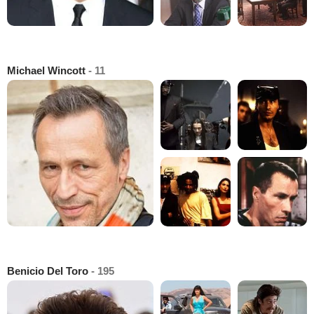
Michael Wincott
- 11
Benicio Del Toro
- 195