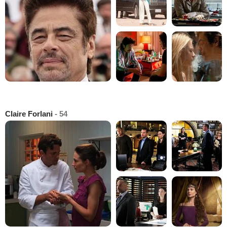
Claire Forlani
- 54