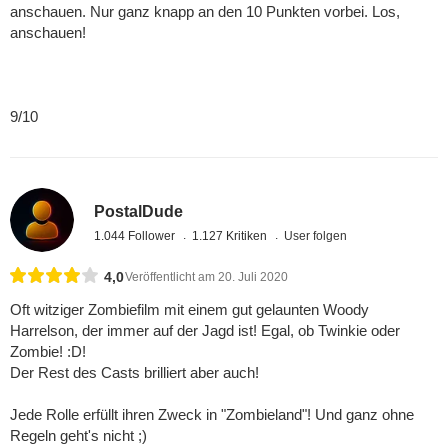
anschauen. Nur ganz knapp an den 10 Punkten vorbei. Los,
anschauen!
9/10
PostalDude
1.044 Follower
1.127 Kritiken
User folgen
4,0
Veröffentlicht am 20. Juli 2020
Oft witziger Zombiefilm mit einem gut gelaunten Woody
Harrelson, der immer auf der Jagd ist! Egal, ob Twinkie oder
Zombie! :D!
Der Rest des Casts brilliert aber auch!
Jede Rolle erfüllt ihren Zweck in "Zombieland"! Und ganz ohne
Regeln geht's nicht ;)