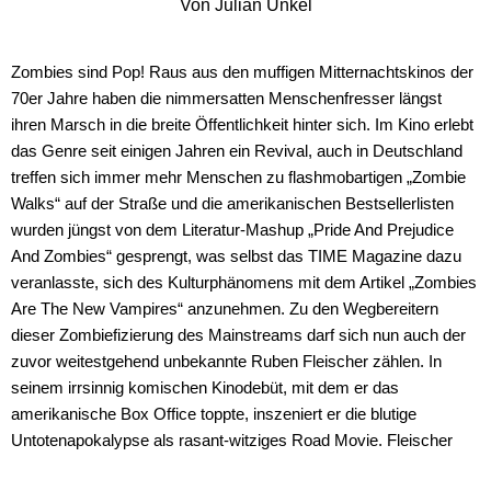
Von Julian Unkel
Zombies sind Pop! Raus aus den muffigen Mitternachtskinos der
70er Jahre haben die nimmersatten Menschenfresser längst
ihren Marsch in die breite Öffentlichkeit hinter sich. Im Kino erlebt
das Genre seit einigen Jahren ein Revival, auch in Deutschland
treffen sich immer mehr Menschen zu flashmobartigen „Zombie
Walks“ auf der Straße und die amerikanischen Bestsellerlisten
wurden jüngst von dem Literatur-Mashup „Pride And Prejudice
And Zombies“ gesprengt, was selbst das TIME Magazine dazu
veranlasste, sich des Kulturphänomens mit dem Artikel „Zombies
Are The New Vampires“ anzunehmen. Zu den Wegbereitern
dieser Zombiefizierung des Mainstreams darf sich nun auch der
zuvor weitestgehend unbekannte Ruben Fleischer zählen. In
seinem irrsinnig komischen Kinodebüt, mit dem er das
amerikanische Box Office toppte, inszeniert er die blutige
Untotenapokalypse als rasant-witziges Road Movie. Fleischer