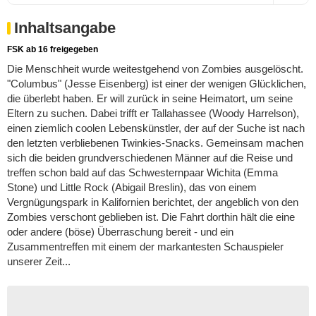
Inhaltsangabe
FSK ab 16 freigegeben
Die Menschheit wurde weitestgehend von Zombies ausgelöscht.
"Columbus" (Jesse Eisenberg) ist einer der wenigen Glücklichen,
die überlebt haben. Er will zurück in seine Heimatort, um seine
Eltern zu suchen. Dabei trifft er Tallahassee (Woody Harrelson),
einen ziemlich coolen Lebenskünstler, der auf der Suche ist nach
den letzten verbliebenen Twinkies-Snacks. Gemeinsam machen
sich die beiden grundverschiedenen Männer auf die Reise und
treffen schon bald auf das Schwesternpaar Wichita (Emma
Stone) und Little Rock (Abigail Breslin), das von einem
Vergnügungspark in Kalifornien berichtet, der angeblich von den
Zombies verschont geblieben ist. Die Fahrt dorthin hält die eine
oder andere (böse) Überraschung bereit - und ein
Zusammentreffen mit einem der markantesten Schauspieler
unserer Zeit...