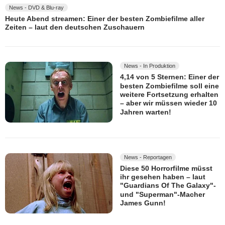
News - DVD & Blu-ray
Heute Abend streamen: Einer der besten Zombiefilme aller
Zeiten – laut den deutschen Zuschauern
News - In Produktion
4,14 von 5 Sternen: Einer der
besten Zombiefilme soll eine
weitere Fortsetzung erhalten
– aber wir müssen wieder 10
Jahren warten!
News - Reportagen
Diese 50 Horrorfilme müsst
ihr gesehen haben – laut
"Guardians Of The Galaxy"-
und "Superman"-Macher
James Gunn!