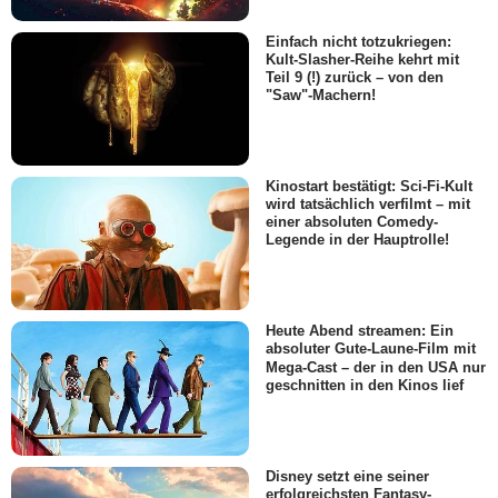
Einfach nicht totzukriegen:
Kult-Slasher-Reihe kehrt mit
Teil 9 (!) zurück – von den
"Saw"-Machern!
Kinostart bestätigt: Sci-Fi-Kult
wird tatsächlich verfilmt – mit
einer absoluten Comedy-
Legende in der Hauptrolle!
Heute Abend streamen: Ein
absoluter Gute-Laune-Film mit
Mega-Cast – der in den USA nur
geschnitten in den Kinos lief
Disney setzt eine seiner
erfolgreichsten Fantasy-