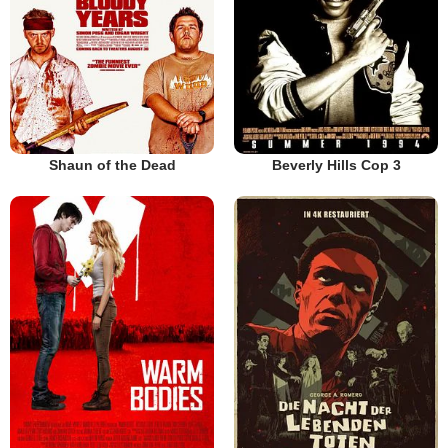
Shaun of the Dead
Beverly Hills Cop 3