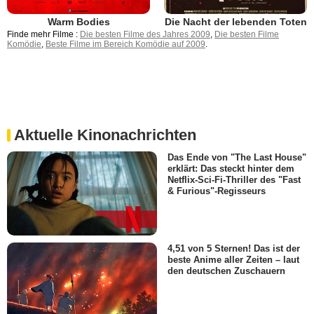
Warm Bodies
Die Nacht der lebenden Toten
Finde mehr Filme :
Die besten Filme des Jahres 2009
,
Die besten Filme
Komödie
,
Beste Filme im Bereich Komödie auf 2009
.
Aktuelle Kinonachrichten
Das Ende von "The Last House"
erklärt: Das steckt hinter dem
Netflix-Sci-Fi-Thriller des "Fast
& Furious"-Regisseurs
4,51 von 5 Sternen! Das ist der
beste Anime aller Zeiten – laut
den deutschen Zuschauern