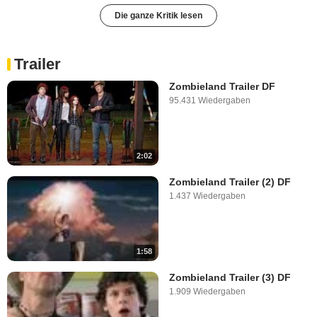
Die ganze Kritik lesen
Trailer
Zombieland Trailer DF
95.431 Wiedergaben
2:02
Zombieland Trailer (2) DF
1.437 Wiedergaben
1:58
Zombieland Trailer (3) DF
1.909 Wiedergaben