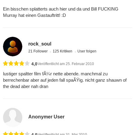
Ein bisschen splatterts auch hier und da und Bill FUCKING
Murray hat einen Gastauftritt! :D
rock_soul
21 Follower
125 Kritiken
User folgen
4,0
Veröffentlicht am 25. Februar 2010
lustiger spaltter film fÃ¼r nette abende. manchmal zu
berrechenbar aber auf jeden fall spaÃŸig. nicht ganz shauwn of
the dead aber nah dran
Anonymer User
4,0
Veröffentlicht am 31. Mai 2010