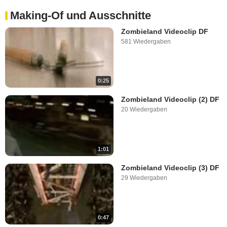
Making-Of und Ausschnitte
Zombieland Videoclip DF
581 Wiedergaben
0:25
Zombieland Videoclip (2) DF
20 Wiedergaben
1:01
Zombieland Videoclip (3) DF
29 Wiedergaben
0:47