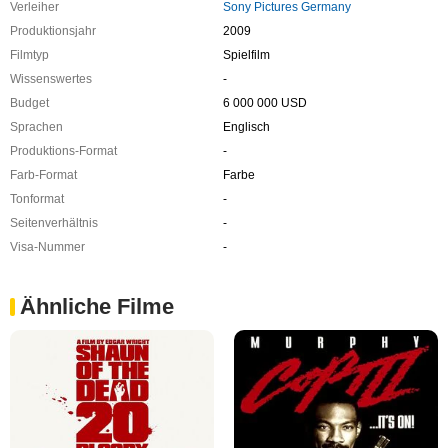
Verleiher
Sony Pictures Germany
Produktionsjahr
2009
Filmtyp
Spielfilm
Wissenswertes
-
Budget
6 000 000 USD
Sprachen
Englisch
Produktions-Format
-
Farb-Format
Farbe
Tonformat
-
Seitenverhältnis
-
Visa-Nummer
-
Ähnliche Filme