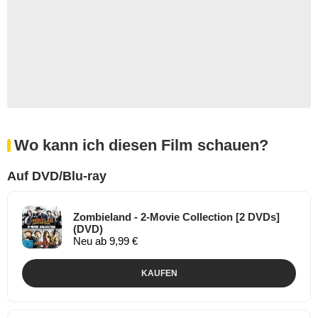
Wo kann ich diesen Film schauen?
Auf DVD/Blu-ray
Zombieland - 2-Movie Collection [2 DVDs]
(DVD)
Neu ab 9,99 €
KAUFEN