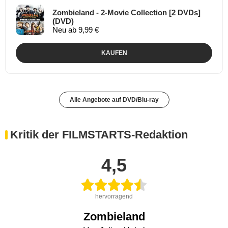
Zombieland - 2-Movie Collection [2 DVDs]
(DVD)
Neu ab 9,99 €
KAUFEN
Alle Angebote auf DVD/Blu-ray
Kritik der FILMSTARTS-Redaktion
4,5
hervorragend
Zombieland