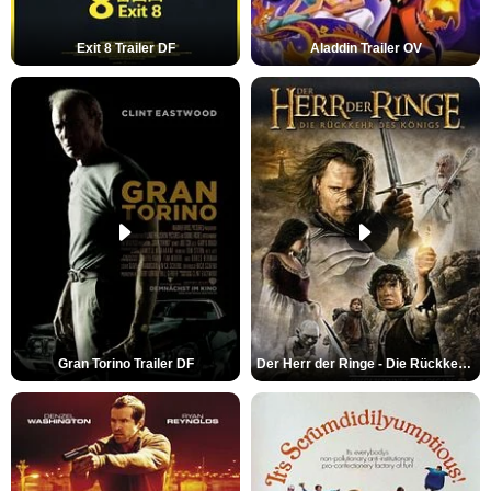
Exit 8 Trailer DF
Aladdin Trailer OV
Gran Torino Trailer DF
Der Herr der Ringe - Die Rückkehr des Königs Trailer OV