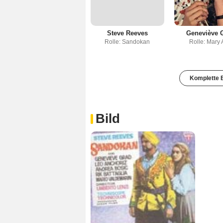
Steve Reeves
Geneviève 
Rolle: Sandokan
Rolle: Mary
Komplette B
Bild