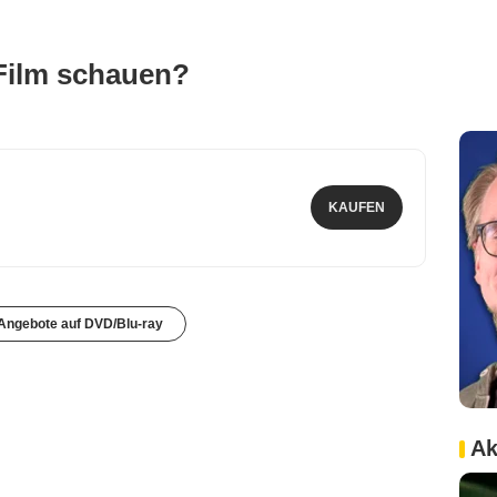
Film schauen?
KAUFEN
 Angebote auf DVD/Blu-ray
Ak