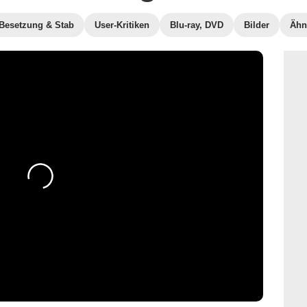
Besetzung & Stab
User-Kritiken
Blu-ray, DVD
Bilder
Ähn