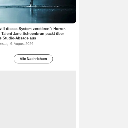
will dieses System zerstören": Horror-
-Talent Jane Schoenbrun packt über
re Studio-Absage aus
rstag, 6. August 2026
Alle Nachrichten