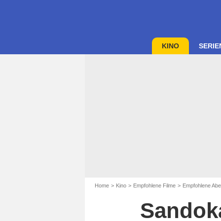
KINO
SERIE
Home
Kino
Empfohlene Filme
Empfohlene Abe
Sandoka