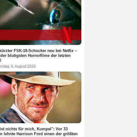
ürzter FSK-18-Schocker neu bei Netfix –
 der blutigsten Horrorfilme der letzten
!
rstag, 6. August 2026
ist nichts für mich, Kumpel": Vor 33
n lehnte Harrison Ford einen der größten