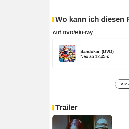
Wo kann ich diesen 
Auf DVD/Blu-ray
Sandokan (DVD)
Neu ab 12,99 €
Alle
Trailer