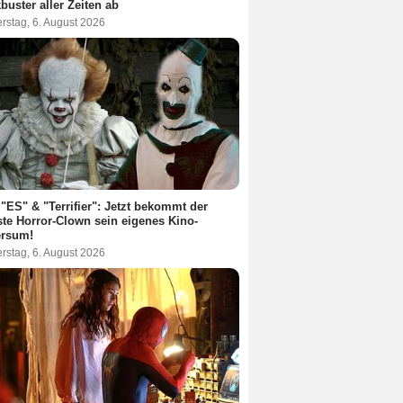
buster aller Zeiten ab
rstag, 6. August 2026
"ES" & "Terrifier": Jetzt bekommt der
te Horror-Clown sein eigenes Kino-
ersum!
rstag, 6. August 2026