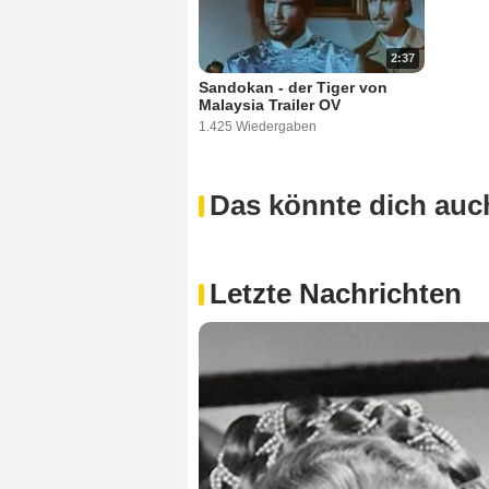
2:37
Sandokan - der Tiger von
Malaysia Trailer OV
1.425 Wiedergaben
Das könnte dich auch
Letzte Nachrichten