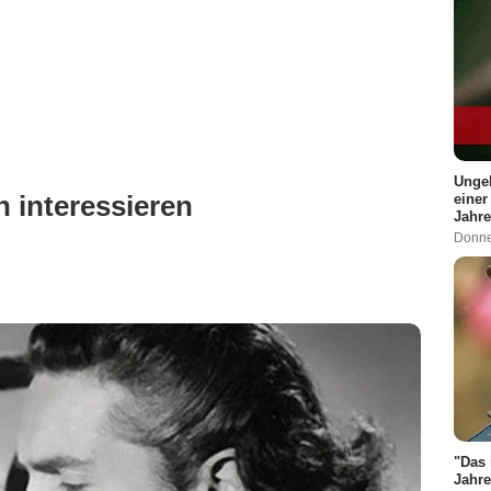
Ungek
 interessieren
einer
Jahre
Donne
"Das 
Jahre