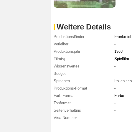
Weitere Details
Produktionsländer
Frankreic
Verleiher
-
Produktionsjahr
1963
Filmtyp
Spielfilm
Wissenswertes
-
Budget
-
Sprachen
Italienisch
Produktions-Format
-
Farb-Format
Farbe
Tonformat
-
Seitenverhältnis
-
Visa-Nummer
-