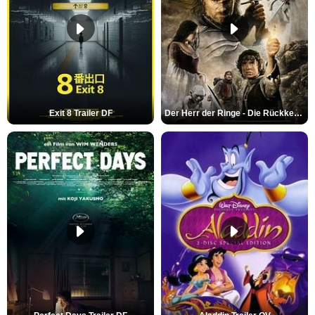
Exit 8 Trailer DF
Der Herr der Ringe - Die Rückkehr des Königs Trailer OV