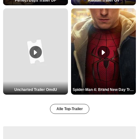
Perfect Days Trailer DF
Aladdin Trailer OV
Uncharted Trailer OmdU
Spider-Man 4: Brand New Day Trailer (3) DF
Alle Top-Trailer