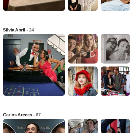
Silvia Abril
- 24
Carlos Areces
- 67