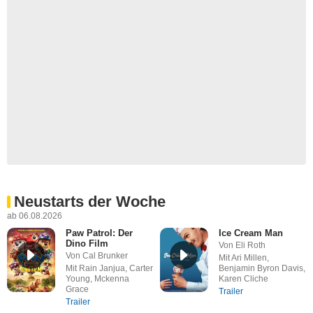
Neustarts der Woche
ab 06.08.2026
Paw Patrol: Der
Ice Cream Man
Dino Film
Von Eli Roth
Von Cal Brunker
Mit Ari Millen,
Mit Rain Janjua, Carter
Benjamin Byron Davis,
Young, Mckenna
Karen Cliche
Grace
Trailer
Trailer