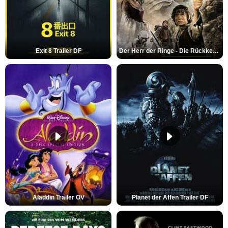
Exit 8 Trailer DF
Der Herr der Ringe - Die Rückkehr des Königs Trailer OV
Aladdin Trailer OV
Planet der Affen Trailer DF