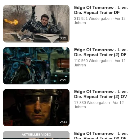
Edge Of Tomorrow - Live.
Die. Repeat Trailer DF
311.951 Wiedergaben
-
Vor 12
Jahren
3:21
Edge Of Tomorrow - Live.
Die. Repeat Trailer (2) DF
110.560 Wiedergaben
-
Vor 12
Jahren
2:21
Edge Of Tomorrow - Live.
Die. Repeat Trailer (2) OV
17.830 Wiedergaben
-
Vor 12
Jahren
2:33
Edge Of Tomorrow - Live.
AKTUELLES VIDEO
Die. Repeat Trailer (3) DF