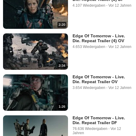
4.107 Wiedergaben
-
Vor 12 Jahren
2:20
Edge Of Tomorrow - Live.
Die. Repeat Trailer (4) OV
4.653 Wiedergaben
-
Vor 12 Jahren
2:34
Edge Of Tomorrow - Live.
Die. Repeat Trailer OV
3.654 Wiedergaben
-
Vor 12 Jahren
1:26
Edge Of Tomorrow - Live.
Die. Repeat Trailer DF
76.636 Wiedergaben
-
Vor 12
Jahren