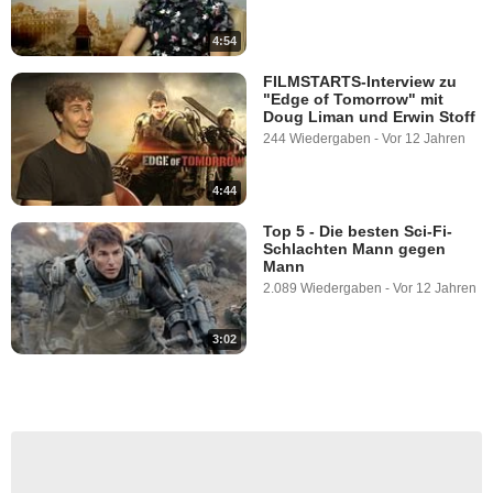
4:54
FILMSTARTS-Interview zu
"Edge of Tomorrow" mit
Doug Liman und Erwin Stoff
244 Wiedergaben
-
Vor 12 Jahren
4:44
Top 5 - Die besten Sci-Fi-
Schlachten Mann gegen
Mann
2.089 Wiedergaben
-
Vor 12 Jahren
3:02