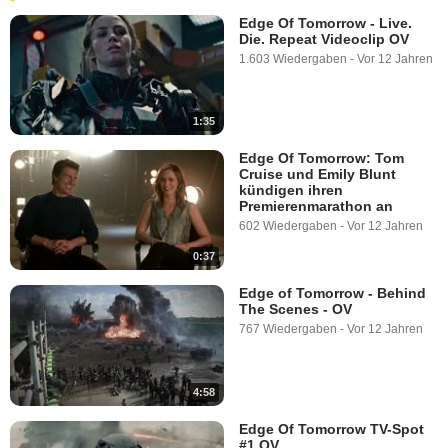
Edge Of Tomorrow - Live.
Die. Repeat Videoclip OV
1.603 Wiedergaben
-
Vor 12 Jahren
1:35
Edge Of Tomorrow: Tom
Cruise und Emily Blunt
kündigen ihren
Premierenmarathon an
602 Wiedergaben
-
Vor 12 Jahren
0:37
Edge of Tomorrow - Behind
The Scenes - OV
767 Wiedergaben
-
Vor 12 Jahren
4:58
Edge Of Tomorrow TV-Spot
#1 OV