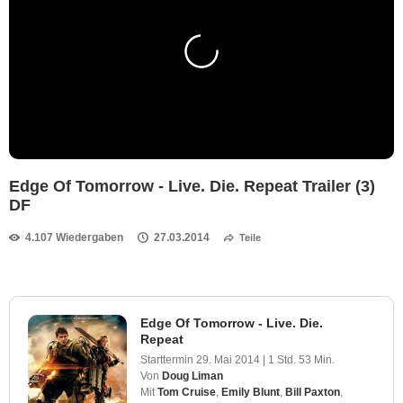
Edge Of Tomorrow - Live. Die. Repeat Trailer (3)
DF
4.107 Wiedergaben
27.03.2014
Teile
Edge Of Tomorrow - Live. Die.
Repeat
Starttermin
29. Mai 2014
|
1 Std. 53 Min.
Von
Doug Liman
Mit
Tom Cruise
,
Emily Blunt
,
Bill Paxton
,