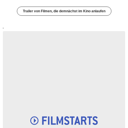
Trailer von Filmen, die demnächst im Kino anlaufen
'