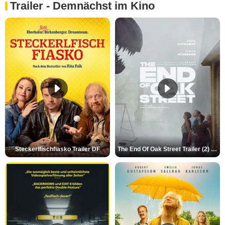
Trailer - Demnächst im Kino
Steckerlfischfiasko Trailer DF
The End Of Oak Street Trailer (2) DF