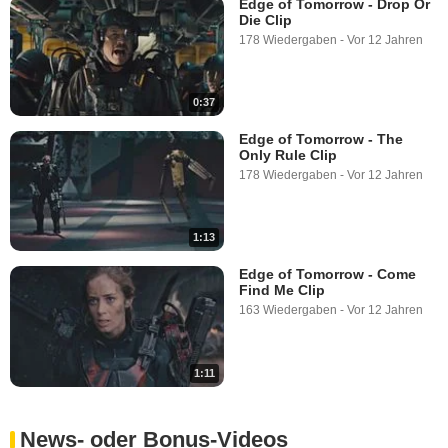
Edge of Tomorrow - Drop Or
Die Clip
2:00
178 Wiedergaben
-
Vor 12 Jahren
0:37
Edge of Tomorrow - The
Only Rule Clip
178 Wiedergaben
-
Vor 12 Jahren
1:13
Edge of Tomorrow - Come
Find Me Clip
163 Wiedergaben
-
Vor 12 Jahren
1:11
News- oder Bonus-Videos