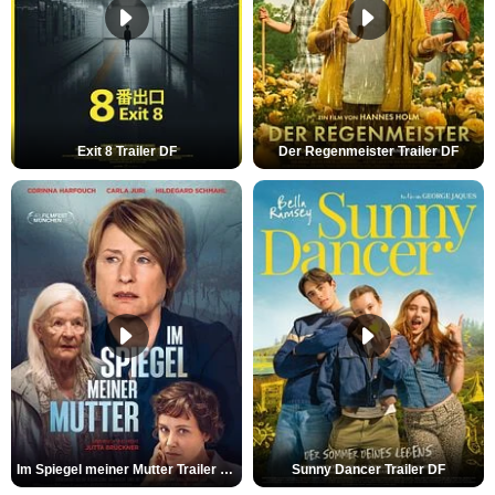
Exit 8 Trailer DF
Der Regenmeister Trailer DF
Im Spiegel meiner Mutter Trailer DF
Sunny Dancer Trailer DF