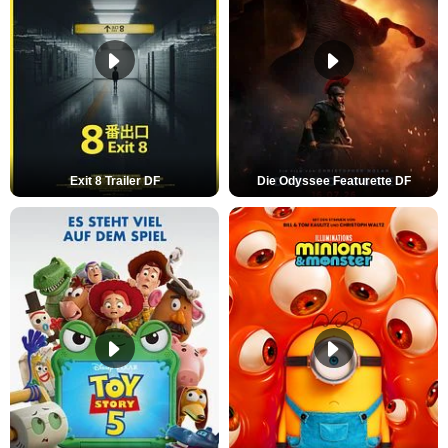
Exit 8 Trailer DF
Die Odyssee Featurette DF