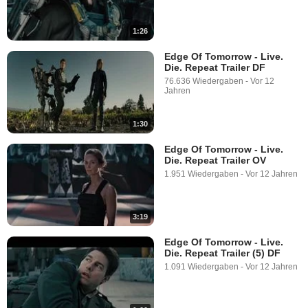
1:26
Edge Of Tomorrow - Live.
Die. Repeat Trailer DF
76.636 Wiedergaben
-
Vor 12
Jahren
1:30
Edge Of Tomorrow - Live.
Die. Repeat Trailer OV
1.951 Wiedergaben
-
Vor 12 Jahren
3:19
Edge Of Tomorrow - Live.
Die. Repeat Trailer (5) DF
1.091 Wiedergaben
-
Vor 12 Jahren