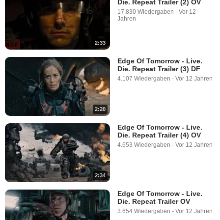
Die. Repeat Trailer (2) OV
17.830 Wiedergaben
-
Vor 12
Jahren
2:33
Edge Of Tomorrow - Live.
Die. Repeat Trailer (3) DF
4.107 Wiedergaben
-
Vor 12 Jahren
2:20
Edge Of Tomorrow - Live.
Die. Repeat Trailer (4) OV
4.653 Wiedergaben
-
Vor 12 Jahren
2:34
Edge Of Tomorrow - Live.
Die. Repeat Trailer OV
3.654 Wiedergaben
-
Vor 12 Jahren