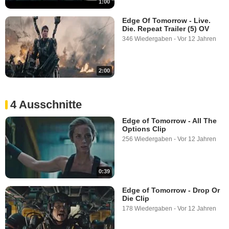
1:00
Edge Of Tomorrow - Live.
Die. Repeat Trailer (5) OV
346 Wiedergaben
-
Vor 12 Jahren
2:00
4 Ausschnitte
Edge of Tomorrow - All The
Options Clip
256 Wiedergaben
-
Vor 12 Jahren
0:39
Edge of Tomorrow - Drop Or
Die Clip
178 Wiedergaben
-
Vor 12 Jahren