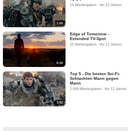
14 Wiedergaben
-
Vor 12 Jahren
1:00
Edge of Tomorrow -
Extended TV-Spot
25 Wiedergaben
-
Vor 12 Jahren
0:30
Top 5 - Die besten Sci-Fi-
Schlachten Mann gegen
Mann
2.089 Wiedergaben
-
Vor 12 Jahren
3:02