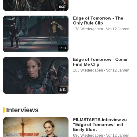
0:37
Edge of Tomorrow - The
Only Rule Clip
178 Wiedergaben
-
Vor 12 Jahren
1:13
Edge of Tomorrow - Come
Find Me Clip
163 Wiedergaben
-
Vor 12 Jahren
1:11
Interviews
FILMSTARTS-Interview zu
"Edge of Tomorrow" mit
Emily Blunt
696 Wiedergaben
-
Vor 12 Jahren