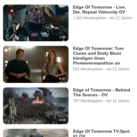
Edge Of Tomorrow - Live.
Die. Repeat Videoclip OV
1.603 Wiedergaben
-
Vor 12 Jahren
1:35
Edge Of Tomorrow: Tom
Cruise und Emily Blunt
kündigen ihren
Premierenmarathon an
602 Wiedergaben
-
Vor 12 Jahren
0:37
Edge of Tomorrow - Behind
The Scenes - OV
767 Wiedergaben
-
Vor 12 Jahren
4:58
Edge Of Tomorrow TV-Spot
#1 OV