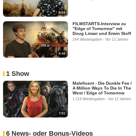
4:54
FILMSTARTS-Interview zu
"Edge of Tomorrow" mit
Doug Liman und Erwin Stoff
244 Wiedergaben
-
Vor 12 Jahren
4:44
1 Show
Maleficent - Die Dunkle Fee /
A Million Ways To Die In The
West / Edge of Tomorrow
1.119 Wiedergaben
-
Vor 12 Jahren
7:01
6 News- oder Bonus-Videos