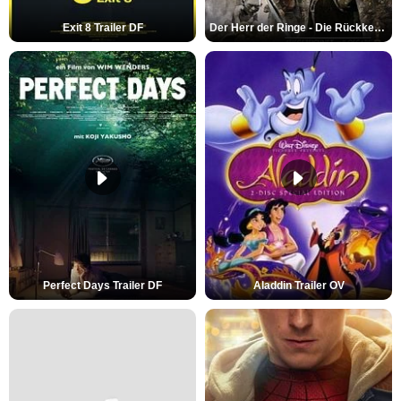
Exit 8 Trailer DF
Der Herr der Ringe - Die Rückkehr des Königs Trailer OV
Perfect Days Trailer DF
Aladdin Trailer OV