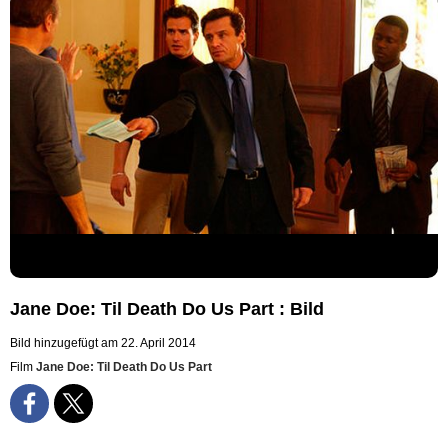
Jane Doe: Til Death Do Us Part : Bild
Bild hinzugefügt am 22. April 2014
Film
Jane Doe: Til Death Do Us Part