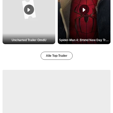
Uncharted Trailer OmdU
Spider-Man 4: Brand New Day Trailer (3) DF
Alle Top-Trailer