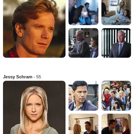
Jessy Schram
- 55