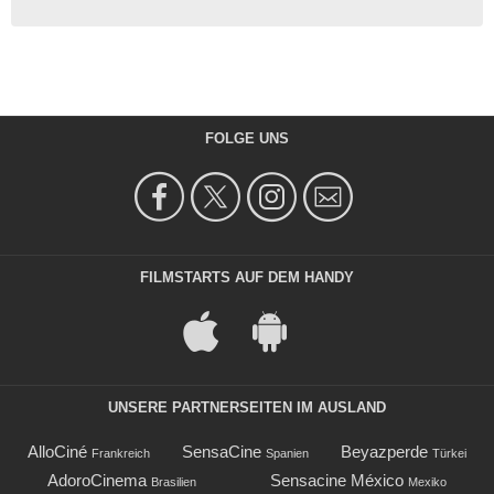
FOLGE UNS
FILMSTARTS AUF DEM HANDY
UNSERE PARTNERSEITEN IM AUSLAND
AlloCiné
SensaCine
Beyazperde
Frankreich
Spanien
Türkei
AdoroCinema
Sensacine México
Brasilien
Mexiko