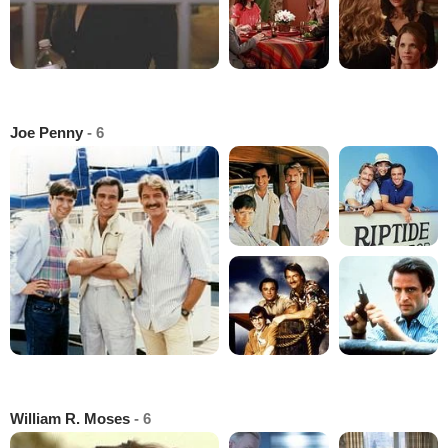
Joe Penny
- 6
William R. Moses
- 6