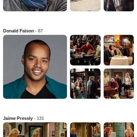
Donald Faison
- 87
Jaime Pressly
- 131