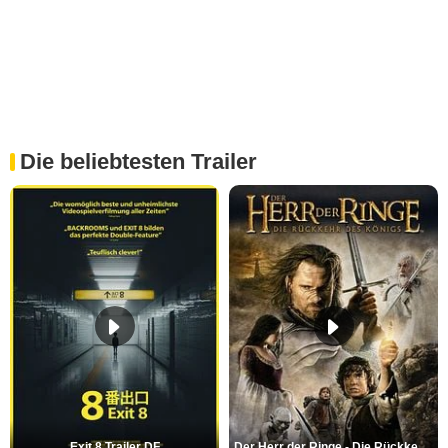
Die beliebtesten Trailer
Exit 8 Trailer DF
Der Herr der Ringe - Die Rückkehr des Königs Trailer OV