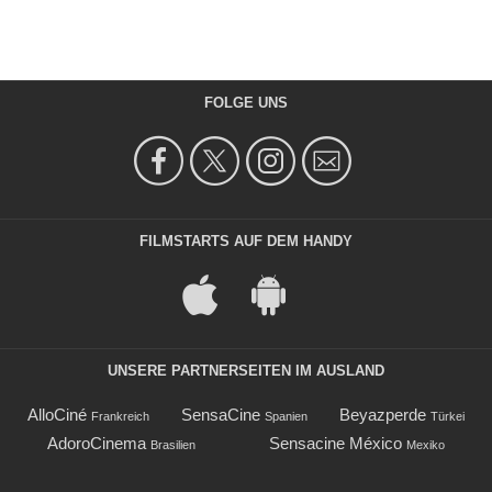
FOLGE UNS
FILMSTARTS AUF DEM HANDY
UNSERE PARTNERSEITEN IM AUSLAND
AlloCiné
SensaCine
Beyazperde
Frankreich
Spanien
Türkei
AdoroCinema
Sensacine México
Brasilien
Mexiko