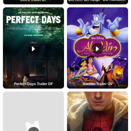
Perfect Days Trailer DF
Aladdin Trailer OV