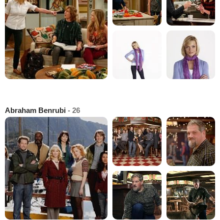
Abraham Benrubi
- 26