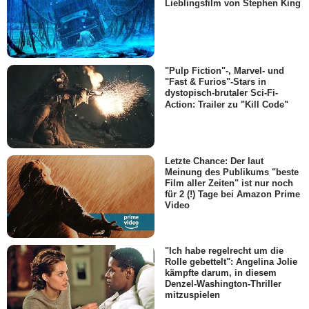
Lieblingsfilm von Stephen King
"Pulp Fiction"-, Marvel- und
"Fast & Furios"-Stars in
dystopisch-brutaler Sci-Fi-
Action: Trailer zu "Kill Code"
Letzte Chance: Der laut
Meinung des Publikums "beste
Film aller Zeiten" ist nur noch
für 2 (!) Tage bei Amazon Prime
Video
"Ich habe regelrecht um die
Rolle gebettelt": Angelina Jolie
kämpfte darum, in diesem
Denzel-Washington-Thriller
mitzuspielen