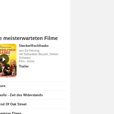
e meisterwarteten Filme
Steckerlfischfiasko
von Ed Herzog
mit Sebastian Bezzel, Simon
Schwarz
Film - Krimi
Trailer
sure
ulle - Zeit des Widerstands
nd Of Oak Street
gewisse Etwas