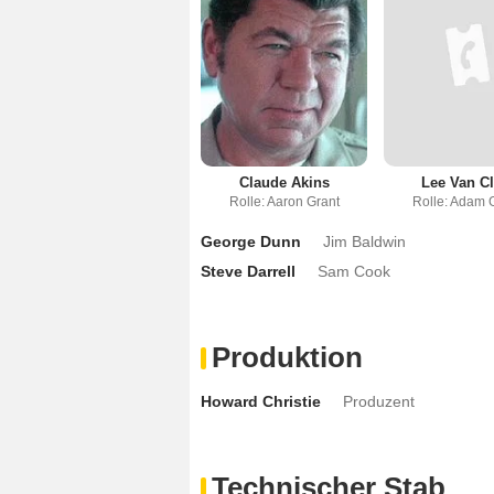
Claude Akins
Lee Van Cl
Rolle: Aaron Grant
Rolle: Adam 
George Dunn
Jim Baldwin
Steve Darrell
Sam Cook
Produktion
Howard Christie
Produzent
Technischer Stab