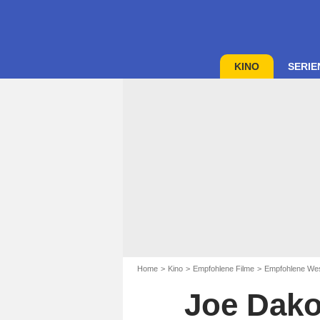
KINO
SERIE
Home
Kino
Empfohlene Filme
Empfohlene Wes
Joe Dako