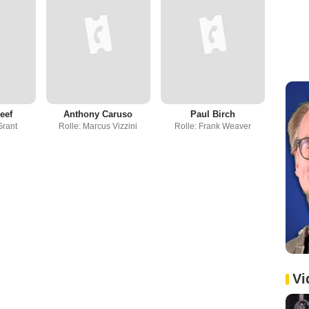
eef
Anthony Caruso
Paul Birch
Grant
Rolle: Marcus Vizzini
Rolle: Frank Weaver
Vi