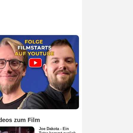
deos zum Film
Joe Dakota - Ein