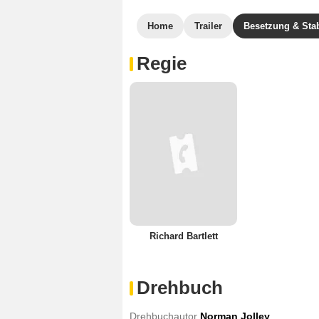
Home
Trailer
Besetzung & Sta
Regie
Richard Bartlett
Drehbuch
Drehbuchautor
Norman Jolley