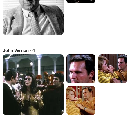
John Vernon
- 4