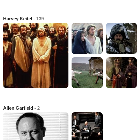
Harvey Keitel
- 139
Allen Garfield
- 2