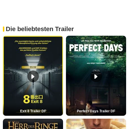
Die beliebtesten Trailer
Exit 8 Trailer DF
Perfect Days Trailer DF