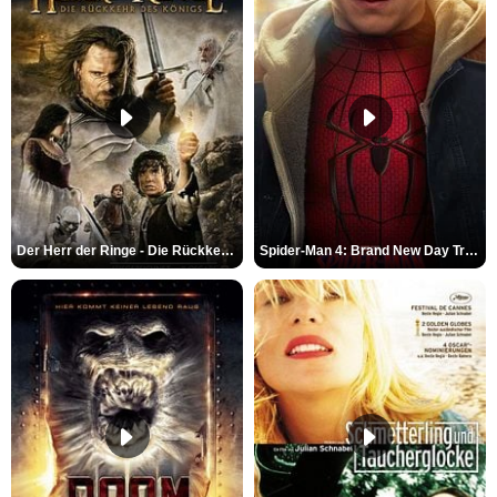
Der Herr der Ringe - Die Rückkehr des Königs Trailer OV
Spider-Man 4: Brand New Day Trailer (3) DF