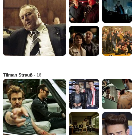
Tilman Strauß
- 16