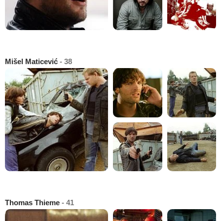
Mišel Maticević
- 38
Thomas Thieme
- 41