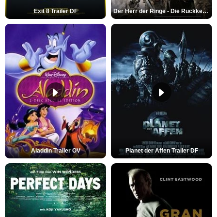
Exit 8 Trailer DF
Der Herr der Ringe - Die Rückkehr des Königs Trailer OV
Aladdin Trailer OV
Planet der Affen Trailer DF