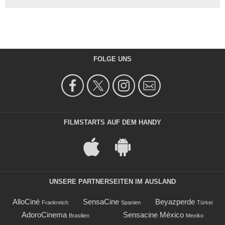
FOLGE UNS
FILMSTARTS AUF DEM HANDY
UNSERE PARTNERSEITEN IM AUSLAND
AlloCiné
SensaCine
Beyazperde
Frankreich
Spanien
Türkei
AdoroCinema
Sensacine México
Brasilien
Mexiko