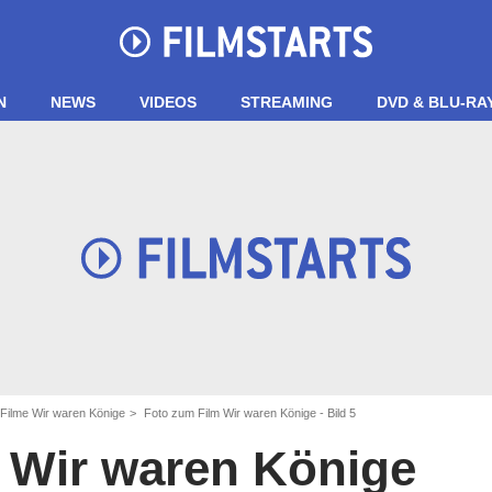
N
NEWS
VIDEOS
STREAMING
DVD & BLU-RA
 Filme Wir waren Könige
Foto zum Film Wir waren Könige - Bild 5
Wir waren Könige