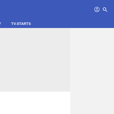
profil
search
Y
TV-STARTS