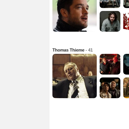
Thomas Thieme
- 41