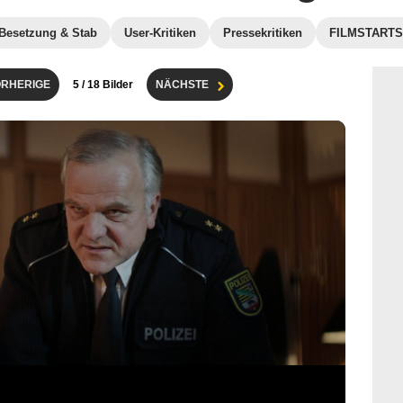
Besetzung & Stab
User-Kritiken
Pressekritiken
FILMSTARTS-
RHERIGE
5
/ 18 Bilder
NÄCHSTE