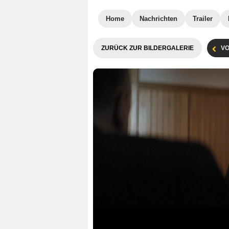
Home
Nachrichten
Trailer
ZURÜCK ZUR BILDERGALERIE
VO