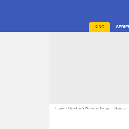
KINO
SERIE
Home
Alle Filme
Wir waren Könige
Bilder zum