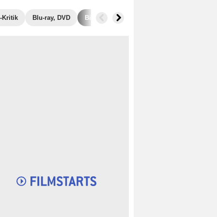
Kritik
Blu-ray, DVD
Bilder
Ähnliche Filme