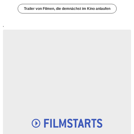
Trailer von Filmen, die demnächst im Kino anlaufen
'