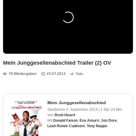
Mein Junggesellenabschied Trailer (2) OV
79 Wiedergaben
23.07.2013
Teile
Mein Junggesellenabschied
Starttermin
4. September 2014
|
1 Std. 24 Min.
Von
Brett Heard
Mit
Donald Faison
,
Eva Amurri
,
Jon Dore
,
Leah Renee Cudmore
,
Tony Nappo