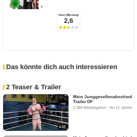
User-Wertung
2,6
Das könnte dich auch interessieren
2 Teaser & Trailer
Mein Junggesellenabschied
Trailer DF
2.388 Wiedergaben
-
Vor 12 Jahren
2:25