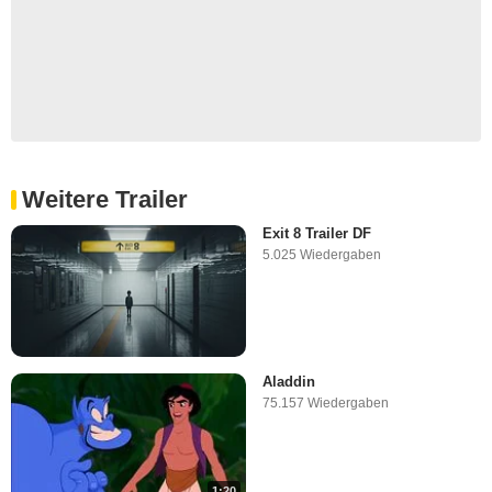
Weitere Trailer
Exit 8 Trailer DF
5.025 Wiedergaben
Aladdin
75.157 Wiedergaben
1:20