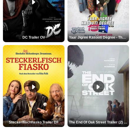
DC Trailer OV
Yaar Jigree Kasooti Degree - The Film Trailer OV
Steckerlfischfiasko Trailer DF
The End Of Oak Street Trailer (2) DF