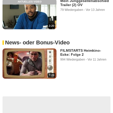
Mein Junggesellenabschied
AKTUELLES VIDEO
Trailer (2) OV
79 Wiedergaben
-
Vor 13 Jahren
2:20
News- oder Bonus-Video
FILMSTARTS Heimkino-
Ecke: Folge 2
994 Wiedergaben
-
Vor 11 Jahren
7:20