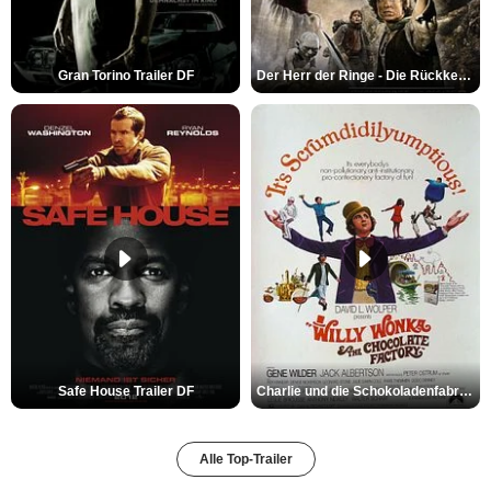
Gran Torino Trailer DF
Der Herr der Ringe - Die Rückkehr des Königs Trailer OV
Safe House Trailer DF
Charlie und die Schokoladenfabrik Trailer OV
Alle Top-Trailer