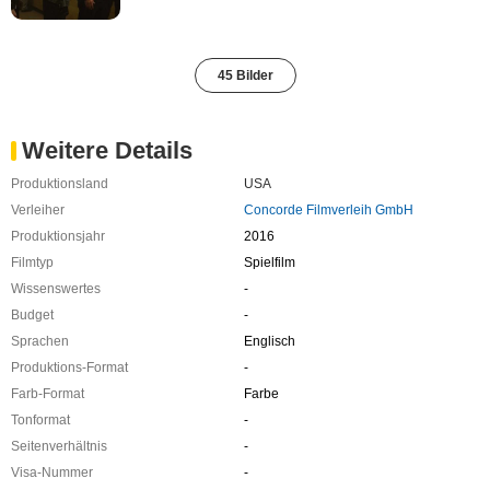
45 Bilder
Weitere Details
Produktionsland
USA
Verleiher
Concorde Filmverleih GmbH
Produktionsjahr
2016
Filmtyp
Spielfilm
Wissenswertes
-
Budget
-
Sprachen
Englisch
Produktions-Format
-
Farb-Format
Farbe
Tonformat
-
Seitenverhältnis
-
Visa-Nummer
-