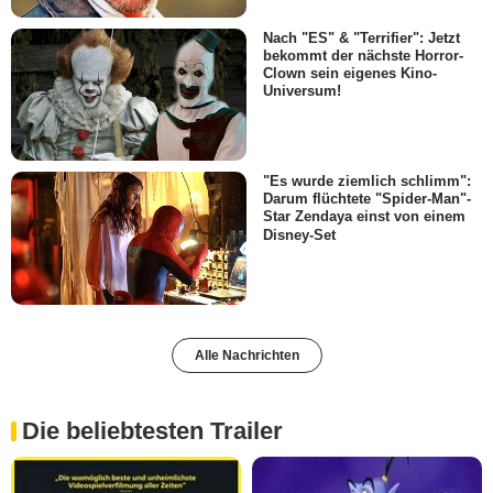
Nach "ES" & "Terrifier": Jetzt
bekommt der nächste Horror-
Clown sein eigenes Kino-
Universum!
"Es wurde ziemlich schlimm":
Darum flüchtete "Spider-Man"-
Star Zendaya einst von einem
Disney-Set
Alle Nachrichten
Die beliebtesten Trailer