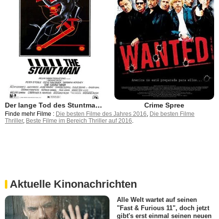
Der lange Tod des Stuntman Cameron
Crime Spree
Finde mehr Filme :
Die besten Filme des Jahres 2016
,
Die besten Filme
Thriller
,
Beste Filme im Bereich Thriller auf 2016
.
Aktuelle Kinonachrichten
Alle Welt wartet auf seinen
"Fast & Furious 11", doch jetzt
gibt's erst einmal seinen neuen