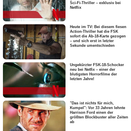
Sci-Fi-Thriller – exklusiv bei
Netflix
Heute im TV: Bei diesem fiesen
Action-Thriller hat die FSK
sofort die Ab-18-Karte gezogen
– und sich erst in letzter
Sekunde umentschieden
Ungekürzter FSK-18-Schocker
neu bei Netfix – einer der
blutigsten Horrorfilme der
letzten Jahre!
"Das ist nichts für mich,
Kumpel": Vor 33 Jahren lehnte
Harrison Ford einen der
größten Blockbuster aller Zeiten
ab