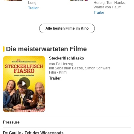
Long
Herbig, Tom Hanks,
Walter von Hauff
Trailer
Trailer
Alle besten Filme im Kino
Die meisterwarteten Filme
Steckerlfischfiasko
von Ed Herzog
mit Sebastian Bezzel, Simon Schwarz
Film - Krimi
Trailer
Pressure
De Gaulle - Zeit des Widerstands