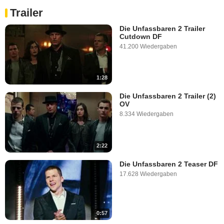
Trailer
Die Unfassbaren 2 Trailer
Cutdown DF
41.200 Wiedergaben
1:28
Die Unfassbaren 2 Trailer (2)
OV
8.334 Wiedergaben
2:22
Die Unfassbaren 2 Teaser DF
17.628 Wiedergaben
0:57