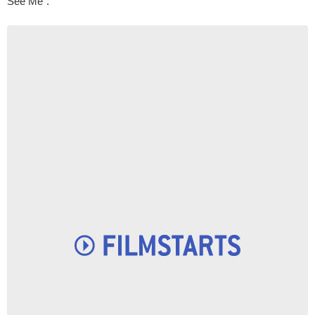
See Me“.