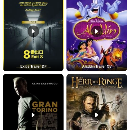
Exit 8 Trailer DF
Aladdin Trailer OV