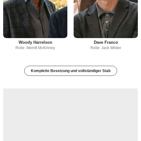
Woody Harrelson
Dave Franco
Rolle: Merritt McKinney
Rolle: Jack Wilder
Komplette Besetzung und vollständiger Stab