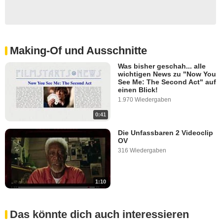
Making-Of und Ausschnitte
Was bisher geschah... alle
wichtigen News zu "Now You
See Me: The Second Act" auf
einen Blick!
1.970 Wiedergaben
0:41
Die Unfassbaren 2 Videoclip
OV
316 Wiedergaben
1:10
Das könnte dich auch interessieren