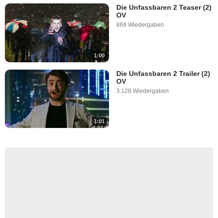
Die Unfassbaren 2 Teaser (2)
OV
869 Wiedergaben
1:00
Die Unfassbaren 2 Trailer (2)
OV
3.128 Wiedergaben
1:01