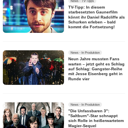
News - TV-Tipps
TV-Tipp: In diesem
starbesetzten Gaunerfilm
könnt ihr Daniel Radcliffe als
Schurken erleben – bald
kommt die Fortsetzung!
News - In Produktion
Neun Jahre mussten Fans
warten – jetzt geht es Schlag
auf Schlag: Gangster-Reihe
mit Jesse Eisenberg geht in
Runde vier
News - In Produktion
"Die Unfassbaren 3":
"Saltburn"-Star schnappt
sich Rolle in heißerwartetem
Magier-Sequel