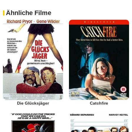
Ähnliche Filme
Die Glücksjäger
Catchfire