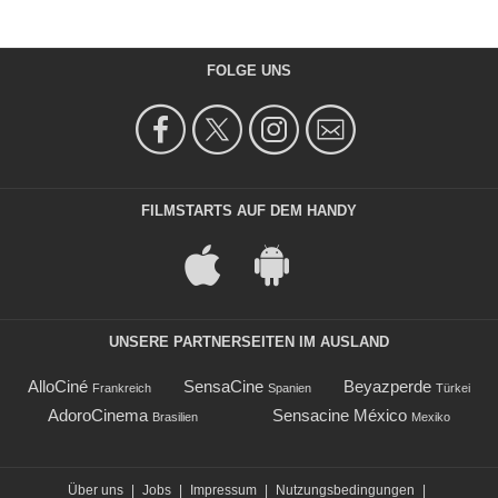
FOLGE UNS
FILMSTARTS AUF DEM HANDY
UNSERE PARTNERSEITEN IM AUSLAND
AlloCiné
SensaCine
Beyazperde
Frankreich
Spanien
Türkei
AdoroCinema
Sensacine México
Brasilien
Mexiko
Über uns
|
Jobs
|
Impressum
|
Nutzungsbedingungen
|