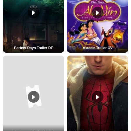
Perfect Days Trailer DF
Aladdin Trailer OV