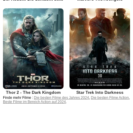
Thor 2 - The Dark Kingdom
Star Trek Into Darkness
Finde mehr Filme :
Die besten Filme des Jahres 2024
,
Die besten Filme Action
,
Beste Filme im Bereich Action auf 2024
.