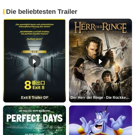
Die beliebtesten Trailer
Exit 8 Trailer DF
Der Herr der Ringe - Die Rückkehr des Königs Trailer OV