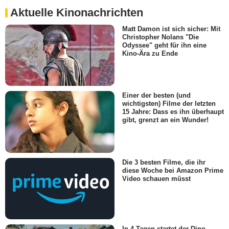
Aktuelle Kinonachrichten
Matt Damon ist sich sicher: Mit
Christopher Nolans "Die
Odyssee" geht für ihn eine
Kino-Ära zu Ende
Einer der besten (und
wichtigsten) Filme der letzten
15 Jahre: Dass es ihn überhaupt
gibt, grenzt an ein Wunder!
Die 3 besten Filme, die ihr
diese Woche bei Amazon Prime
Video schauen müsst
In 4 Tagen startet der Dino-