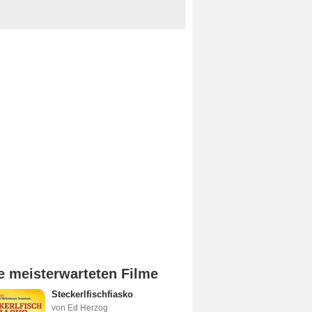
e meisterwarteten Filme
Steckerlfischfiasko
von Ed Herzog