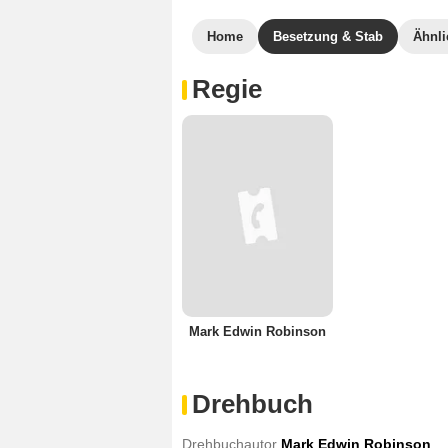
Home
Besetzung & Stab
Ähnli
Regie
Mark Edwin Robinson
Drehbuch
Drehbuchautor
Mark Edwin Robinson