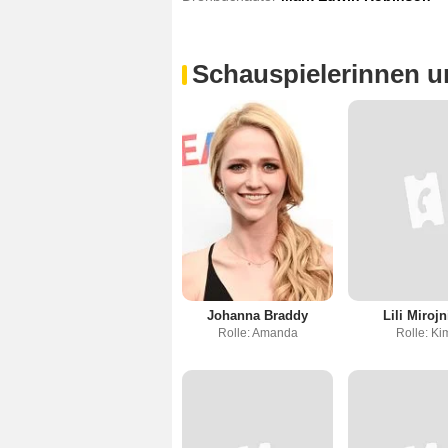
Schauspielerinnen u
Johanna Braddy
Lili Mirojn
Rolle: Amanda
Rolle: Ki