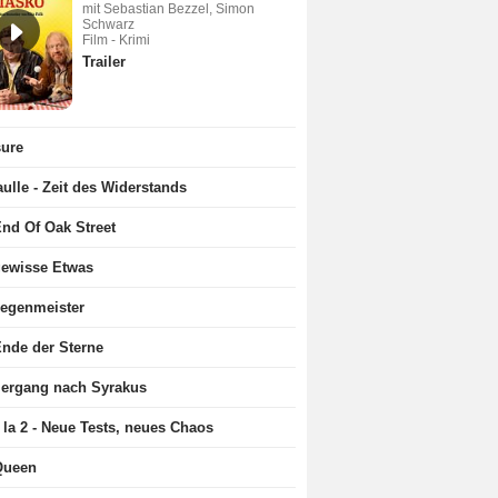
mit Sebastian Bezzel, Simon
Schwarz
Film - Krimi
Trailer
sure
ulle - Zeit des Widerstands
nd Of Oak Street
gewisse Etwas
Regenmeister
nde der Sterne
iergang nach Syrakus
 la 2 - Neue Tests, neues Chaos
Queen