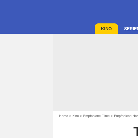
KINO
SERIE
Home
Kino
Empfohlene Filme
Empfohlene Hor