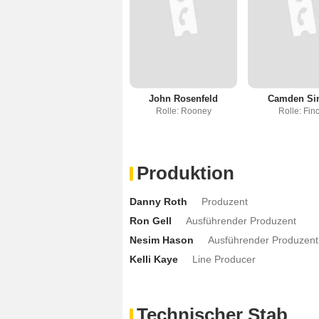
John Rosenfeld
Camden Si
Rolle: Rooney
Rolle: Fin
Produktion
Danny Roth
Produzent
Ron Gell
Ausführender Produzent
Nesim Hason
Ausführender Produzent
Kelli Kaye
Line Producer
Technischer Stab