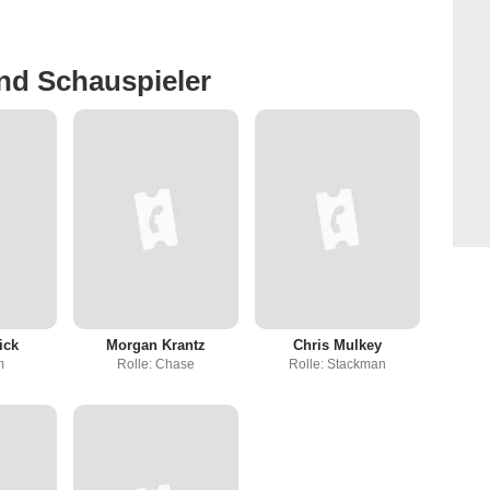
nd Schauspieler
ick
Morgan Krantz
Chris Mulkey
m
Rolle: Chase
Rolle: Stackman