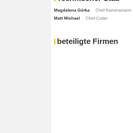
Magdalena Górka
Chef-Kameramann
Matt Michael
Chef-Cutter
beteiligte Firmen