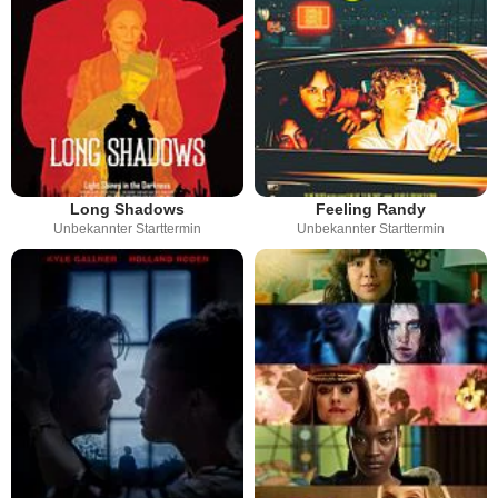
Long Shadows
Feeling Randy
Unbekannter Starttermin
Unbekannter Starttermin