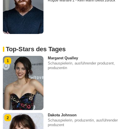
Rogue Warfare 2 - Kein Mann bleibt zurück
Top-Stars des Tages
Margaret Qualley
1
Schauspielerin, ausführender produzent,
produzentin
Dakota Johnson
2
Schauspielerin, produzentin, ausführender
produzent