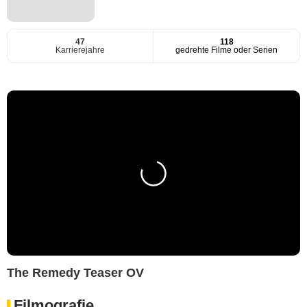
47
118
Karrierejahre
gedrehte Filme oder Serien
The Remedy Teaser OV
Filmografie