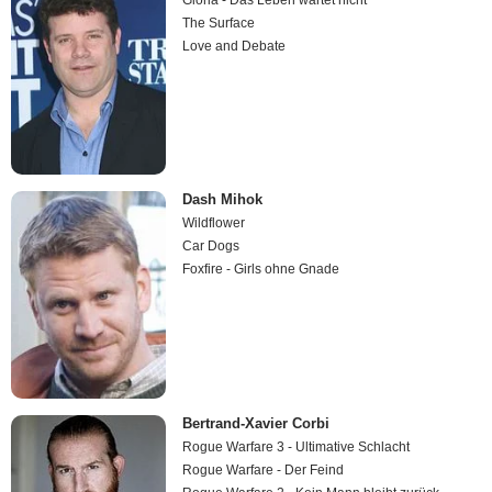
Gloria - Das Leben wartet nicht
The Surface
Love and Debate
Dash Mihok
Wildflower
Car Dogs
Foxfire - Girls ohne Gnade
Bertrand-Xavier Corbi
Rogue Warfare 3 - Ultimative Schlacht
Rogue Warfare - Der Feind