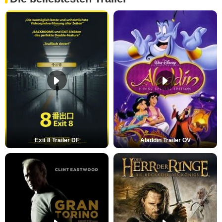
Exit 8 Trailer DF
Aladdin Trailer OV