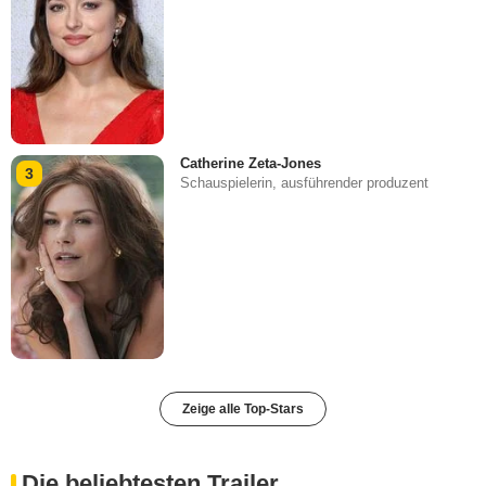
Catherine Zeta-Jones
3
Schauspielerin, ausführender produzent
Zeige alle Top-Stars
Die beliebtesten Trailer