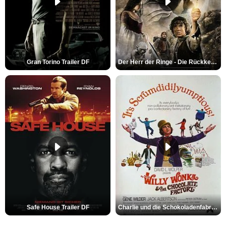
Gran Torino Trailer DF
Der Herr der Ringe - Die Rückkehr des Königs Trailer OV
Safe House Trailer DF
Charlie und die Schokoladenfabrik Trailer OV