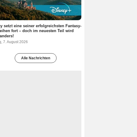
y setzt eine seiner erfolgreichsten Fantasy-
eihen fort – doch im neuesten Teil wird
 anders!
g, 7. August 2026
Alle Nachrichten