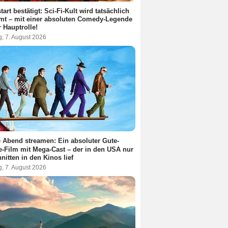
tart bestätigt: Sci-Fi-Kult wird tatsächlich
lmt – mit einer absoluten Comedy-Legende
r Hauptrolle!
g, 7. August 2026
 Abend streamen: Ein absoluter Gute-
-Film mit Mega-Cast – der in den USA nur
nitten in den Kinos lief
g, 7. August 2026