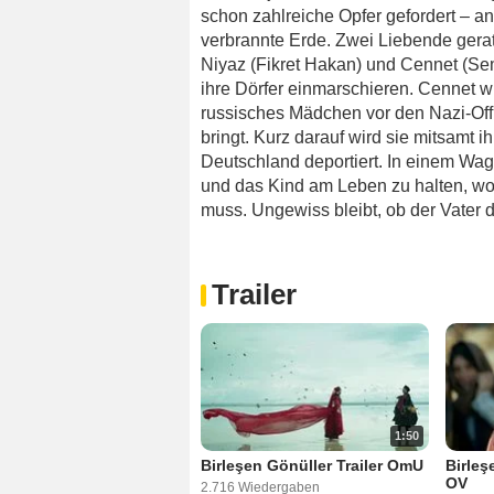
schon zahlreiche Opfer gefordert – an 
verbrannte Erde. Zwei Liebende gera
Niyaz (Fikret Hakan) und Cennet (Sem
ihre Dörfer einmarschieren. Cennet wir
russisches Mädchen vor den Nazi-Offi
bringt. Kurz darauf wird sie mitsamt 
Deutschland deportiert. In einem Wago
und das Kind am Leben zu halten, w
muss. Ungewiss bleibt, ob der Vater
Trailer
1:50
Birleşen Gönüller Trailer OmU
Birleş
OV
2.716 Wiedergaben