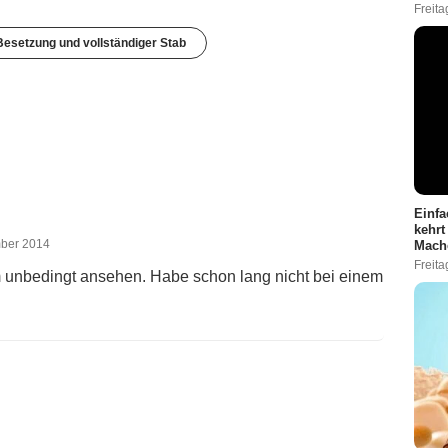
Freita
esetzung und vollständiger Stab
Einfa
kehrt
mber 2014
Mach
Freita
lm unbedingt ansehen. Habe schon lang nicht bei einem