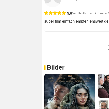
5,0
Veröffentlicht am 9. Januar
super film einfach empfehlenswert geh
Bilder