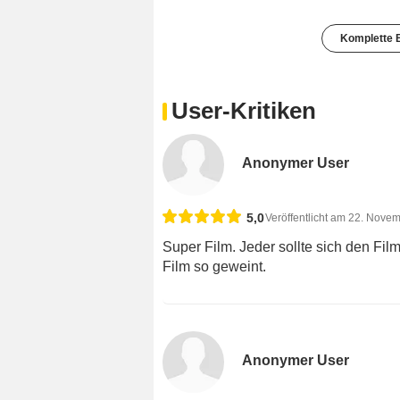
Komplette B
User-Kritiken
Anonymer User
5,0
Veröffentlicht am 22. Nove
Super Film. Jeder sollte sich den Fi
Film so geweint.
Anonymer User