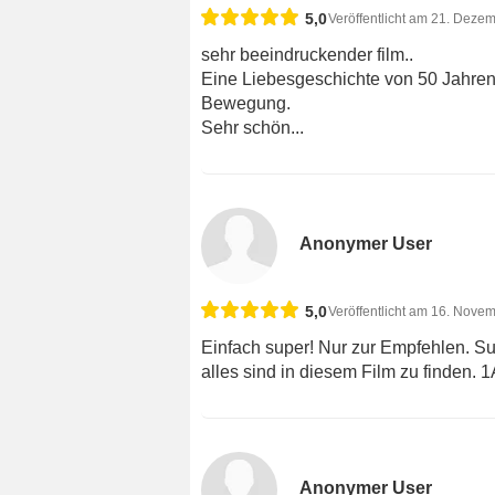
5,0
Veröffentlicht am 21. Deze
sehr beeindruckender film..
Eine Liebesgeschichte von 50 Jahren
Bewegung.
Sehr schön...
Anonymer User
5,0
Veröffentlicht am 16. Nove
Einfach super! Nur zur Empfehlen. S
alles sind in diesem Film zu finden. 
Anonymer User