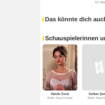
327 Wi
Das könnte dich auch
Schauspielerinnen u
Hande Soral
Serkan Şen
Rolle: Genç Cennet
Rolle: Genç 