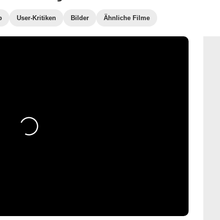
b
User-Kritiken
Bilder
Ähnliche Filme