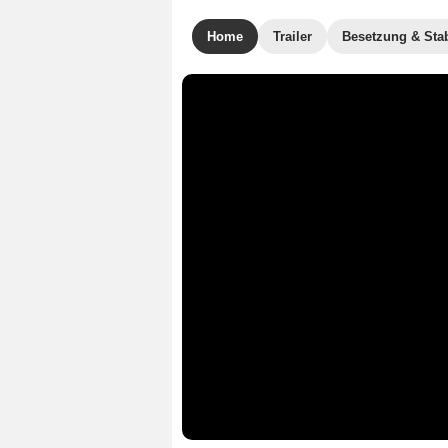
Home
Trailer
Besetzung & Sta