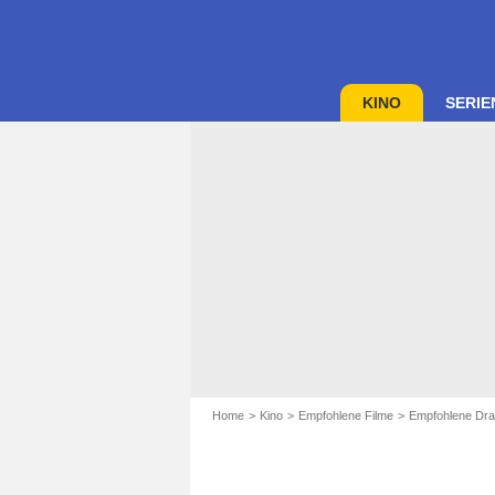
KINO
SERIE
Home
Kino
Empfohlene Filme
Empfohlene Dra