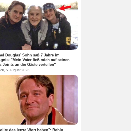
el Douglas' Sohn saß 7 Jahre im
gnis: "Mein Vater ließ mich auf seinen
s Joints an die Gäste verteilen"
ch, 5. August 2026
ollte das letzte Wort haben": Robin