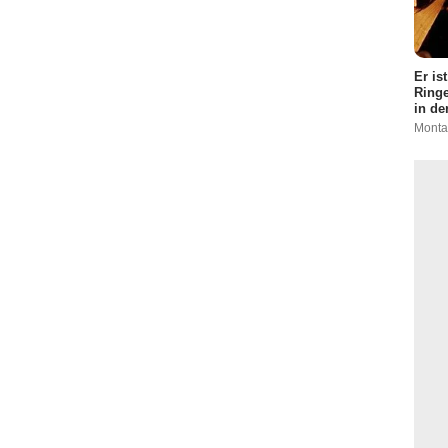
Er is
Ringe
in de
Monta