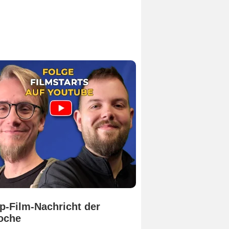
p-Film-Nachricht der
oche