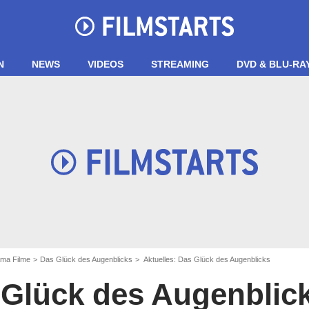
N
NEWS
VIDEOS
STREAMING
DVD & BLU-RA
ma Filme
Das Glück des Augenblicks
Aktuelles: Das Glück des Augenblicks
 Glück des Augenblic