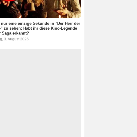
t nur eine einzige Sekunde in "Der Herr der
" zu sehen: Habt ihr diese Kino-Legende
r Saga erkannt?
g, 3. August 2026