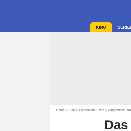
KINO
SERIE
Home
Kino
Empfohlene Filme
Empfohlene Dra
Das