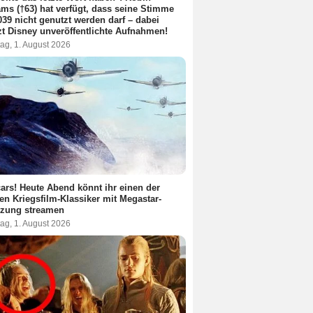
ams (†63) hat verfügt, dass seine Stimme
039 nicht genutzt werden darf – dabei
zt Disney unveröffentlichte Aufnahmen!
ag, 1. August 2026
ars! Heute Abend könnt ihr einen der
en Kriegsfilm-Klassiker mit Megastar-
tzung streamen
ag, 1. August 2026