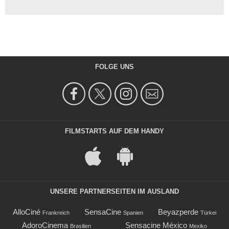
FOLGE UNS
FILMSTARTS AUF DEM HANDY
UNSERE PARTNERSEITEN IM AUSLAND
AlloCiné
SensaCine
Beyazperde
Frankreich
Spanien
Türkei
AdoroCinema
Sensacine México
Brasilien
Mexiko