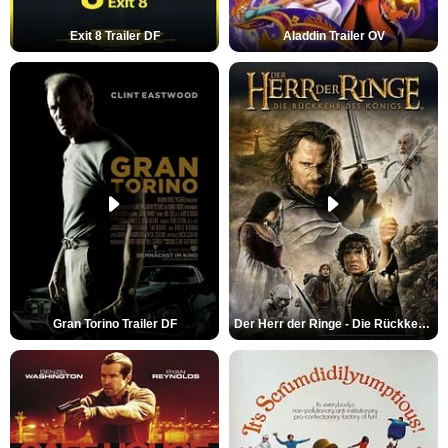
Exit 8 Trailer DF
Aladdin Trailer OV
Gran Torino Trailer DF
Der Herr der Ringe - Die Rückkehr des Königs Trailer OV