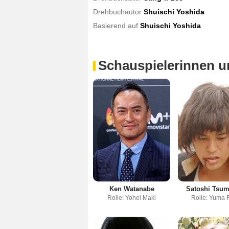
Drehbuchautor
Shuischi Yoshida
Basierend auf
Shuischi Yoshida
Schauspielerinnen u
Ken Watanabe
Satoshi Tsu
Rolle: Yohei Maki
Rolle: Yuma F