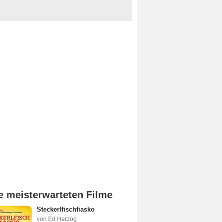
e meisterwarteten Filme
Steckerlfischfiasko
von Ed Herzog