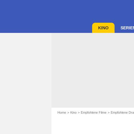
KINO
SERIE
Home
Kino
Empfohlene Filme
Empfohlene Dra