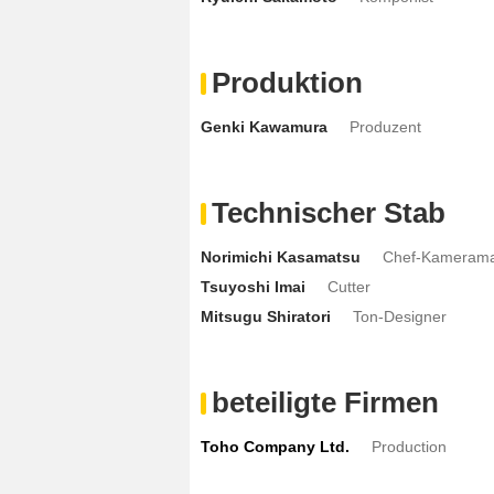
Produktion
Genki Kawamura
Produzent
Technischer Stab
Norimichi Kasamatsu
Chef-Kameram
Tsuyoshi Imai
Cutter
Mitsugu Shiratori
Ton-Designer
beteiligte Firmen
Toho Company Ltd.
Production