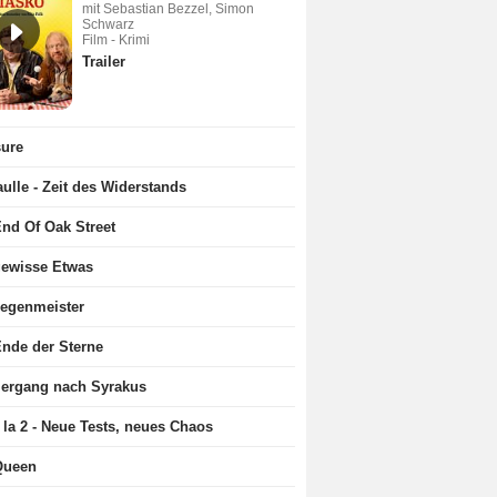
mit Sebastian Bezzel, Simon
Schwarz
Film - Krimi
Trailer
sure
ulle - Zeit des Widerstands
nd Of Oak Street
gewisse Etwas
Regenmeister
nde der Sterne
iergang nach Syrakus
 la 2 - Neue Tests, neues Chaos
Queen