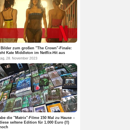
 Bilder zum großen "The Crown"-Finale:
eht Kate Middleton im Netflix-Hit aus
tag, 28. November 2023
abe die "Matrix"-Filme 150 Mal zu Hause –
diese seltene Edition für 1.000 Euro (!!)
 noch