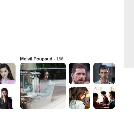
Melvil Poupaud
- 156