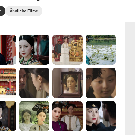
r
Ähnliche Filme