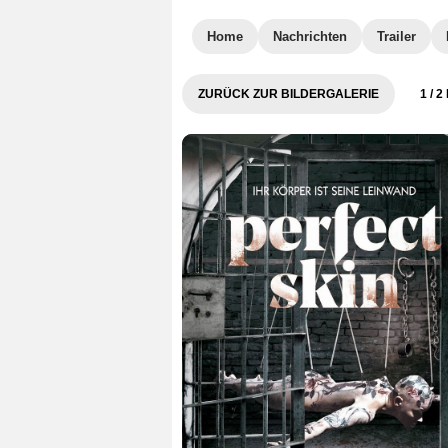
Home
Nachrichten
Trailer
ZURÜCK ZUR BILDERGALERIE
1
/ 2