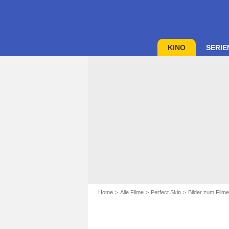
KINO
SERIE
Home
Alle Filme
Perfect Skin
Bilder zum Filme