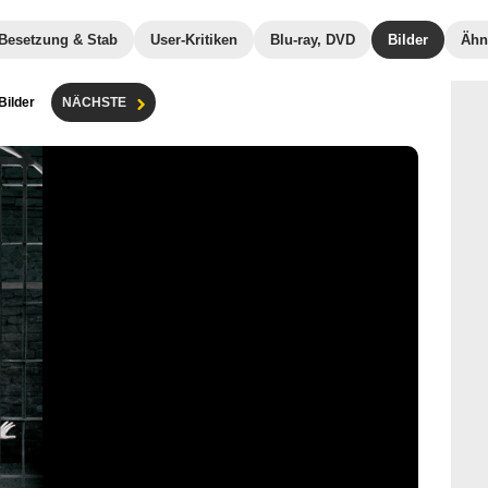
Besetzung & Stab
User-Kritiken
Blu-ray, DVD
Bilder
Ähn
 Bilder
NÄCHSTE