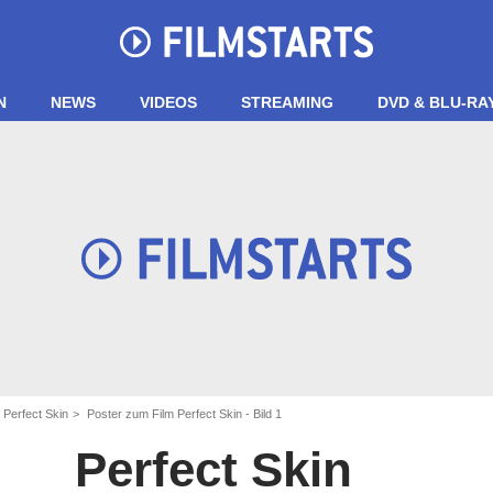
N
NEWS
VIDEOS
STREAMING
DVD & BLU-RA
 Perfect Skin
Poster zum Film Perfect Skin - Bild 1
Perfect Skin