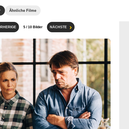
r
Ähnliche Filme
RHERIGE
5
/ 10 Bilder
NÄCHSTE