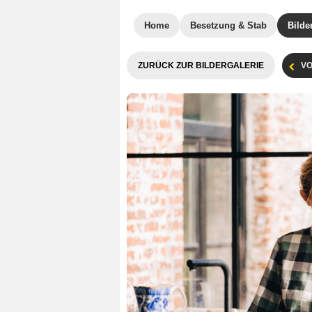
Home
Besetzung & Stab
Bilde
ZURÜCK ZUR BILDERGALERIE
VO