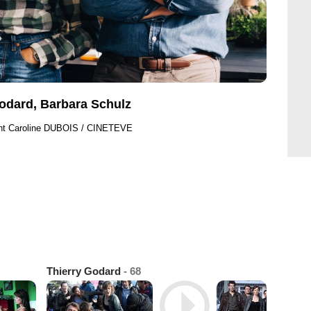
Godard, Barbara Schulz
ht Caroline DUBOIS / CINETEVE
Thierry Godard
- 68