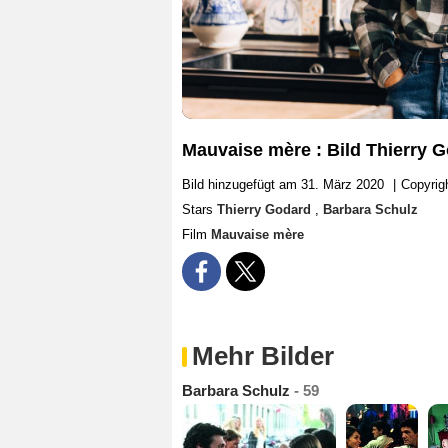
Mauvaise mère : Bild Thierry 
Bild hinzugefügt am 31. März 2020
|
Copyrig
Stars
Thierry Godard
,
Barbara Schulz
Film
Mauvaise mère
Mehr Bilder
Barbara Schulz
- 59