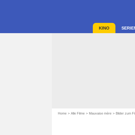
KINO
SERIE
Home
Alle Filme
Mauvaise mère
Bilder zum F