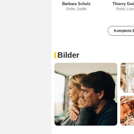
Barbara Schulz
Thierry Go
Rolle: Judith
Rolle: Lion
Komplette B
Bilder