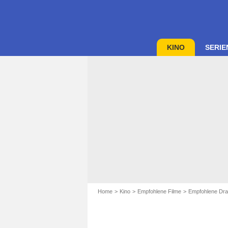
KINO
SERIE
Home
Kino
Empfohlene Filme
Empfohlene Dra