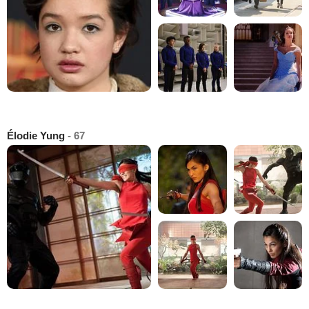
Élodie Yung
- 67