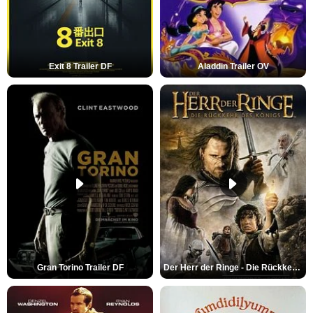
Exit 8 Trailer DF
Aladdin Trailer OV
Gran Torino Trailer DF
Der Herr der Ringe - Die Rückkehr des Königs Trailer OV