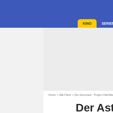
KINO
SERIE
Home
Alle Filme
Der Astronaut - Project Hail Ma
Der Ast