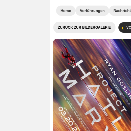
Home
Vorführungen
Nachrich
ZURÜCK ZUR BILDERGALERIE
VO