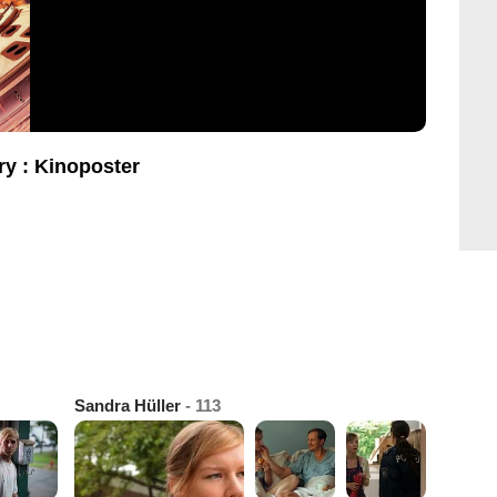
ry : Kinoposter
Sandra Hüller
- 113