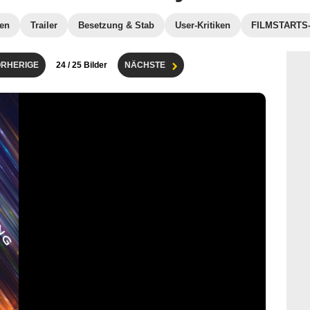
ten
Trailer
Besetzung & Stab
User-Kritiken
FILMSTARTS-K
RHERIGE
24
/ 25 Bilder
NÄCHSTE