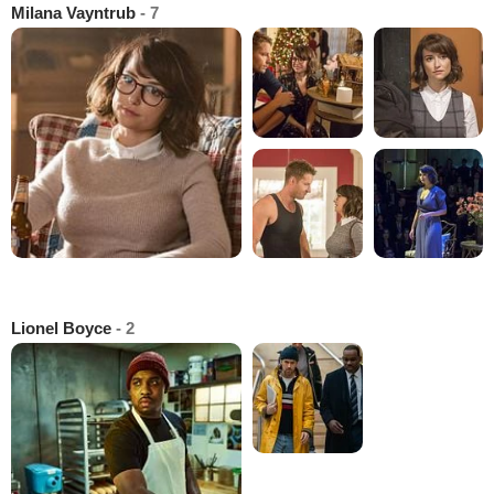
Milana Vayntrub
- 7
Lionel Boyce
- 2