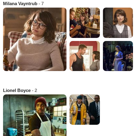
Milana Vayntrub
- 7
Lionel Boyce
- 2