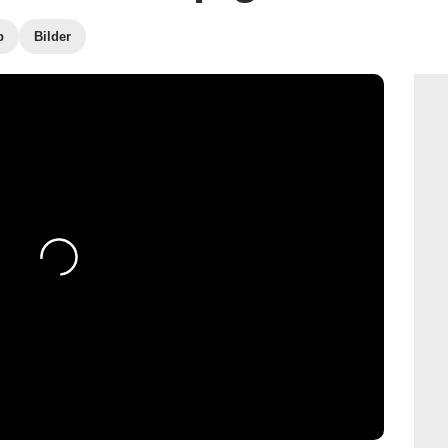
b
Bilder