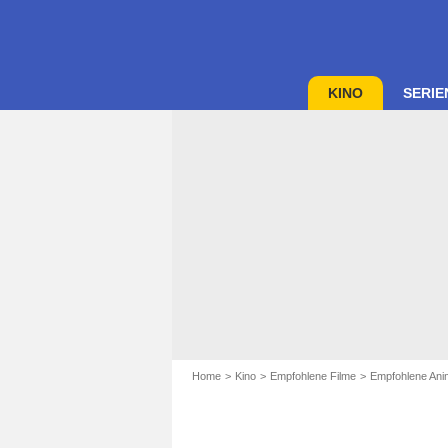
KINO
SERIE
Home
Kino
Empfohlene Filme
Empfohlene Anim