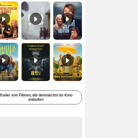
Sunny Dancer Trailer DF
Exit 8 Trailer DF
Der Regenmeister Trailer DF
Trailer von Filmen, die demnächst im Kino
anlaufen