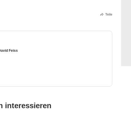
Teile
David Feiss
 interessieren