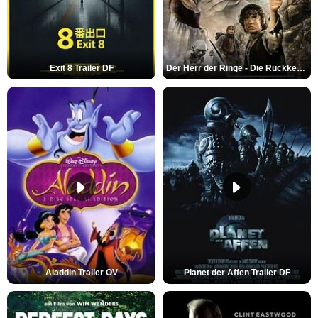
Exit 8 Trailer DF
Der Herr der Ringe - Die Rückkehr des Königs Trailer OV
Aladdin Trailer OV
Planet der Affen Trailer DF