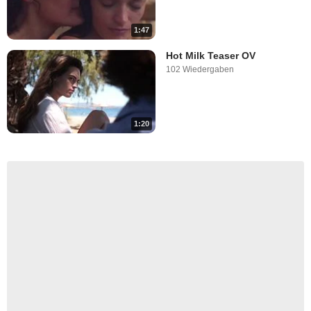
1:47
Hot Milk Teaser OV
102 Wiedergaben
1:20