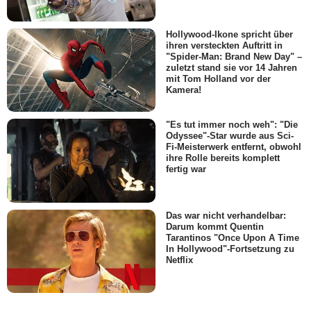
Hollywood-Ikone spricht über
ihren versteckten Auftritt in
"Spider-Man: Brand New Day" –
zuletzt stand sie vor 14 Jahren
mit Tom Holland vor der
Kamera!
"Es tut immer noch weh": "Die
Odyssee"-Star wurde aus Sci-
Fi-Meisterwerk entfernt, obwohl
ihre Rolle bereits komplett
fertig war
Das war nicht verhandelbar:
Darum kommt Quentin
Tarantinos "Once Upon A Time
In Hollywood"-Fortsetzung zu
Netflix