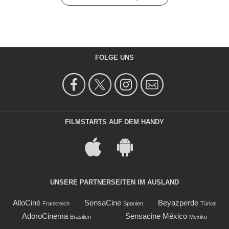
FOLGE UNS
FILMSTARTS AUF DEM HANDY
UNSERE PARTNERSEITEN IM AUSLAND
AlloCiné
SensaCine
Beyazperde
Frankreich
Spanien
Türkei
AdoroCinema
Sensacine México
Brasilien
Mexiko