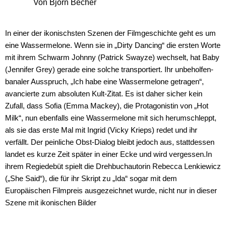
Von Björn Becher
In einer der ikonischsten Szenen der Filmgeschichte geht es um
eine Wassermelone. Wenn sie in „Dirty Dancing“ die ersten Worte
mit ihrem Schwarm Johnny (Patrick Swayze) wechselt, hat Baby
(Jennifer Grey) gerade eine solche transportiert. Ihr unbeholfen-
banaler Ausspruch, „Ich habe eine Wassermelone getragen“,
avancierte zum absoluten Kult-Zitat. Es ist daher sicher kein
Zufall, dass Sofia (Emma Mackey), die Protagonistin von „Hot
Milk“, nun ebenfalls eine Wassermelone mit sich herumschleppt,
als sie das erste Mal mit Ingrid (Vicky Krieps) redet und ihr
verfällt. Der peinliche Obst-Dialog bleibt jedoch aus, stattdessen
landet es kurze Zeit später in einer Ecke und wird vergessen.In
ihrem Regiedebüt spielt die Drehbuchautorin Rebecca Lenkiewicz
(„She Said“), die für ihr Skript zu „Ida“ sogar mit dem
Europäischen Filmpreis ausgezeichnet wurde, nicht nur in dieser
Szene mit ikonischen Bilder