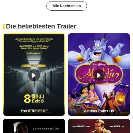
Alle Nachrichten
Die beliebtesten Trailer
Exit 8 Trailer DF
Aladdin Trailer OV