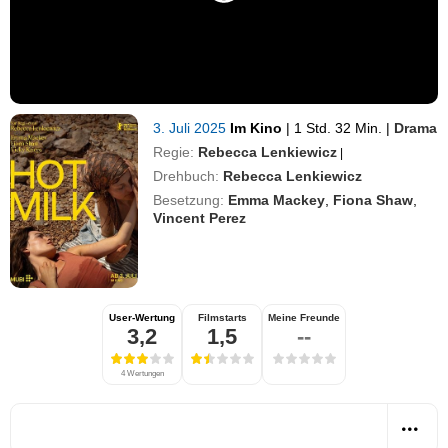
3. Juli 2025
Im Kino
|
1 Std. 32 Min.
|
Drama
Regie:
Rebecca Lenkiewicz
|
Drehbuch:
Rebecca Lenkiewicz
Besetzung:
Emma Mackey
,
Fiona Shaw
,
Vincent Perez
User-Wertung
Filmstarts
Meine Freunde
3,2
1,5
--
4 Wertungen