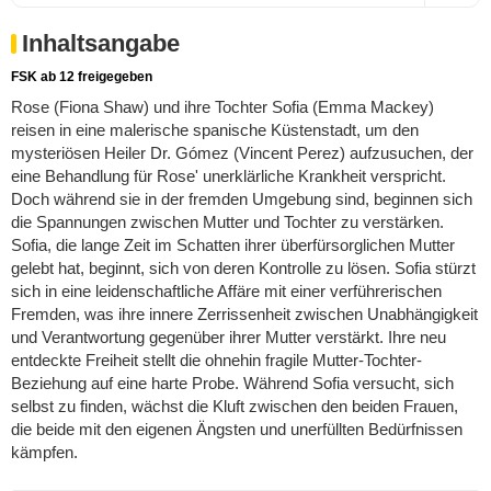
Inhaltsangabe
FSK ab 12 freigegeben
Rose (Fiona Shaw) und ihre Tochter Sofia (Emma Mackey)
reisen in eine malerische spanische Küstenstadt, um den
mysteriösen Heiler Dr. Gómez (Vincent Perez) aufzusuchen, der
eine Behandlung für Rose' unerklärliche Krankheit verspricht.
Doch während sie in der fremden Umgebung sind, beginnen sich
die Spannungen zwischen Mutter und Tochter zu verstärken.
Sofia, die lange Zeit im Schatten ihrer überfürsorglichen Mutter
gelebt hat, beginnt, sich von deren Kontrolle zu lösen. Sofia stürzt
sich in eine leidenschaftliche Affäre mit einer verführerischen
Fremden, was ihre innere Zerrissenheit zwischen Unabhängigkeit
und Verantwortung gegenüber ihrer Mutter verstärkt. Ihre neu
entdeckte Freiheit stellt die ohnehin fragile Mutter-Tochter-
Beziehung auf eine harte Probe. Während Sofia versucht, sich
selbst zu finden, wächst die Kluft zwischen den beiden Frauen,
die beide mit den eigenen Ängsten und unerfüllten Bedürfnissen
kämpfen.