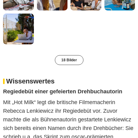
18 Bilder
Wissenswertes
Regiedebüt einer gefeierten Drehbuchautorin
Mit „Hot Milk“ legt die britische Filmemacherin
Rebecca Lenkiewicz ihr Regiedebüt vor. Zuvor
machte die als Bühnenautorin gestartete Lenkiewicz
sich bereits einen Namen durch ihre Drehbücher: Sie
schrieb u.a. das Skript zum oscar-prämierten