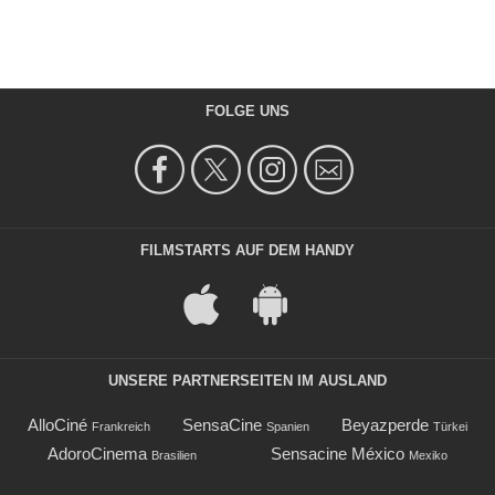
FOLGE UNS
FILMSTARTS AUF DEM HANDY
UNSERE PARTNERSEITEN IM AUSLAND
AlloCiné
SensaCine
Beyazperde
Frankreich
Spanien
Türkei
AdoroCinema
Sensacine México
Brasilien
Mexiko