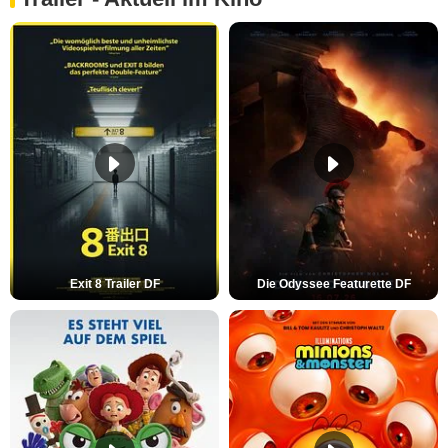
Exit 8 Trailer DF
Die Odyssee Featurette DF