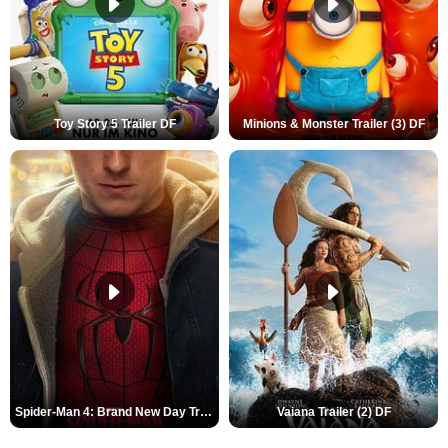
Toy Story 5 Trailer DF
Minions & Monster Trailer (3) DF
Spider-Man 4: Brand New Day Trailer (3) DF
Vaiana Trailer (2) DF