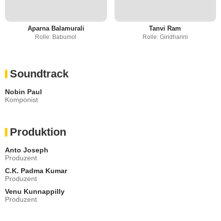
Aparna Balamurali
Tanvi Ram
Rolle: Babumol
Rolle: Giridharini
Soundtrack
Nobin Paul
Komponist
Produktion
Anto Joseph
Produzent
C.K. Padma Kumar
Produzent
Venu Kunnappilly
Produzent