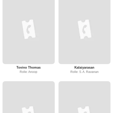
Tovino Thomas
Kalaiyarasan
Rolle: Anoop
Rolle: S. A. Ravanan