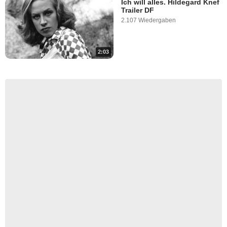
Ich will alles. Hildegard Knef
Trailer DF
2.107 Wiedergaben
2:03