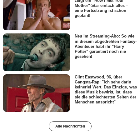
zeigt ein "How I Met Your
Mother"-Star einfach alles –
eine Fortsetzung ist schon
geplant!
Neu im Streaming-Abo: So wie
in diesem abgedrehten Fantasy-
Abenteuer habt ihr "Harry
Potter" garantiert noch nie
gesehen!
Clint Eastwood, 96, über
Gangsta-Rap: "Ich sehe darin
keinerlei Wert. Das Einzige, was
diese Musik bewirkt, ist, dass
sie die schlechtesten Seiten der
Menschen anspricht"
Alle Nachrichten