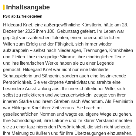
Inhaltsangabe
FSK ab 12 freigegeben
Hildegard Knef, eine außergewöhnliche Künstlerin, hätte am 28.
Dezember 2025 ihren 100. Geburtstag gefeiert. Ihr Leben war
geprägt von zahlreichen Talenten, einem unerschütterlichen
Willen zum Erfolg und der Fähigkeit, sich immer wieder
aufzurappeln – selbst nach Niederlagen, Trennungen, Krankheiten
und Pleiten. Ihre einzigartige Stimme, ihre eindringlichen Texte
und ihre literarischen Werke haben sie zu einer Legende
gemacht. Hildegard Knef war nicht nur eine talentierte
Schauspielerin und Sängerin, sondern auch eine faszinierende
Persönlichkeit. Sie verkörperte Attraktivität und strahlte eine
besondere Ausstrahlung aus. Ihr unerschütterlicher Wille, sich
selbst zu reflektieren und weiterzuentwickeln, zeugte von ihrer
inneren Stärke und ihrem Streben nach Wachstum. Als Feministin
war Hildegard Knef ihrer Zeit voraus. Sie brach mit
gesellschaftlichen Normen und wagte es, eigene Wege zu gehen.
Ihre Schnoddrigkeit, ihre Lakonie und ihr klarer Verstand machten
sie zu einer faszinierenden Persönlichkeit, die sich nicht scheute,
ihre Meinung zu äußern und für ihre Überzeugungen einzustehen.