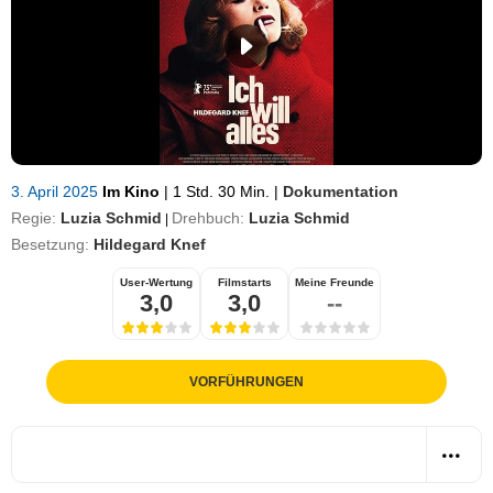
3. April 2025
Im Kino
|
1 Std. 30 Min.
|
Dokumentation
Regie:
Luzia Schmid
Drehbuch:
Luzia Schmid
|
Besetzung:
Hildegard Knef
User-Wertung
Filmstarts
Meine Freunde
3,0
3,0
--
VORFÜHRUNGEN