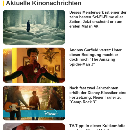
Aktuelle Kinonachrichten
Dieses Meisterwerk ist einer der
zehn besten Sci-Fi-Filme aller
Zeiten: Jetzt erscheint er zum
ersten Mal in 4K!
Andrew Garfield verrät: Unter
dieser Bedingung macht er
doch noch "The Amazing
Spider-Man 3"
Nach fast zwei Jahrzehnten
erhält der Disney-Klassiker eine
Fortsetzung: Neuer Trailer zu
"Camp Rock 3"
TV-Tipp: In dieser Kultkomödie