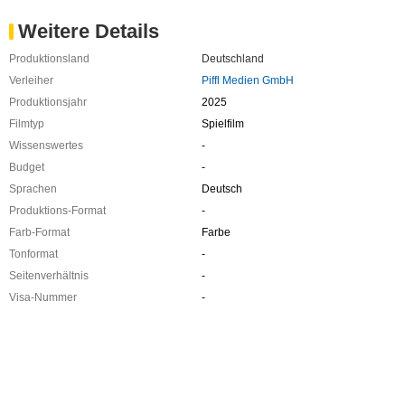
Weitere Details
Produktionsland
Deutschland
Verleiher
Piffl Medien GmbH
Produktionsjahr
2025
Filmtyp
Spielfilm
Wissenswertes
-
Budget
-
Sprachen
Deutsch
Produktions-Format
-
Farb-Format
Farbe
Tonformat
-
Seitenverhältnis
-
Visa-Nummer
-