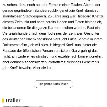
zu sehen, dazu noch aus der Ferne in einer Totalen. Aber in der
gerade gegründeten Bundesrepublik geriet „die Knef“ damit zum
skandalösen Stadtgespräch. 25 Jahre jung war Hildegard Knef zu
diesem Zeitpunkt und hatte bereits Höhen und Tiefen hinter sich,
die bei anderen für die ganze Karriere reichen würden. Fast ein
Vierteljahrhundert nach dem Tod eines der zentralen Gesichter
des deutschen Nachkriegskinos versucht Luzia Schmid in ihrem
Dokumentarfilm „Ich will alles. Hildegard Knef“ nun, hinter die
Fassade der öffentlichen Person zu blicken. Ganz gelingt das
nicht, am Ende eines stilistisch und erzählerisch konventionellen,
aber dennoch sehenswerten Porträtfilms bleibt das Geheimnis
„der Knef“ bewahrt. Aber die Lust,
Die ganze Kritik lesen
Trailer