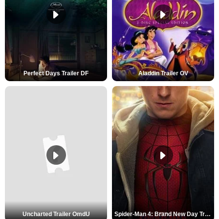
Perfect Days Trailer DF
Aladdin Trailer OV
Uncharted Trailer OmdU
Spider-Man 4: Brand New Day Trailer (3) DF