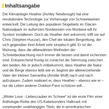
Inhaltsangabe
Die Klimatologin Heather (Ashley Newbrough) hat eine
revolutionäre Technologie zur Vorhersage von Schneelawinen
entwickelt. Die Leitung des populären Skigebiets im Glacier-
Nationalpark im äußersten Nordwesten von Montana will ihr
System installieren. Doch als Heather dort ankommt, trifft sie auf
Chris (Stephen Huszar), den Chef der lokalen Bergrettung, der
sich gegenüber ihrer Arbeit sehr skeptisch gibt. Er ist der
Meinung, dass die altbewährten Methoden der
Schneebeobachtung noch immer die besten und damit sichersten
sind. Entsprechend frostig ist zunächst die Stimmung zwischen
den beiden. Als er jedoch mitbekommt, dass Heather die Natur
und die Berge ebenso liebt wie er, beginnt der alleinerziehende
Vater der kleinen Samantha (Amélie Wolf) nach und nach
aufzutauen. Zudem realisiert er, dass Heather – ebenso wie er –
nur die Leben anderer Outdoor-Fans schützen will…
„Winter Love - Liebeszauber im Schnee“ ist der erste Film einer
Anthologie-Reihe des US-Kabelsenders Hallmark mit
voneinander unabhängigen Titeln, die in amerikanischen