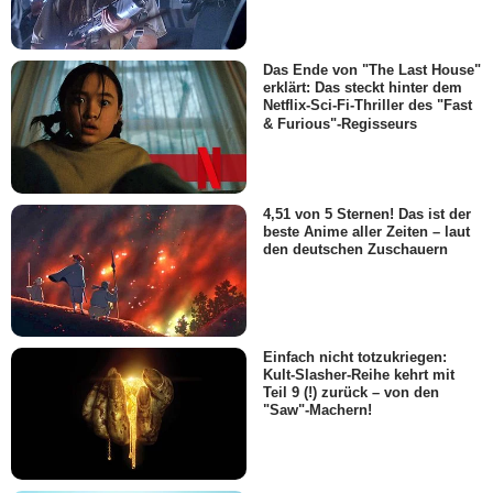
Das Ende von "The Last House"
erklärt: Das steckt hinter dem
Netflix-Sci-Fi-Thriller des "Fast
& Furious"-Regisseurs
4,51 von 5 Sternen! Das ist der
beste Anime aller Zeiten – laut
den deutschen Zuschauern
Einfach nicht totzukriegen:
Kult-Slasher-Reihe kehrt mit
Teil 9 (!) zurück – von den
"Saw"-Machern!