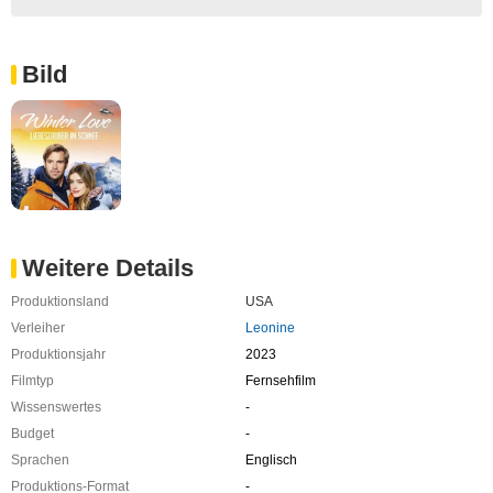
Bild
Weitere Details
Produktionsland
USA
Verleiher
Leonine
Produktionsjahr
2023
Filmtyp
Fernsehfilm
Wissenswertes
-
Budget
-
Sprachen
Englisch
Produktions-Format
-