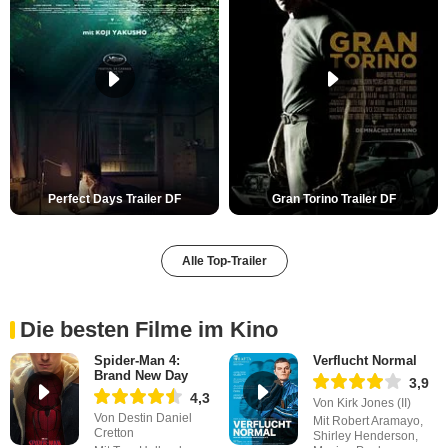
Perfect Days Trailer DF
Gran Torino Trailer DF
Alle Top-Trailer
Die besten Filme im Kino
Spider-Man 4:
Verflucht Normal
Brand New Day
3,9
4,3
Von Kirk Jones (II)
Von Destin Daniel
Mit Robert Aramayo,
Cretton
Shirley Henderson,