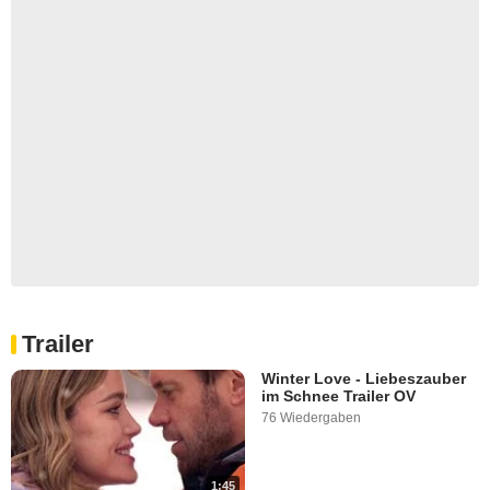
Trailer
Winter Love - Liebeszauber
im Schnee Trailer OV
76 Wiedergaben
1:45