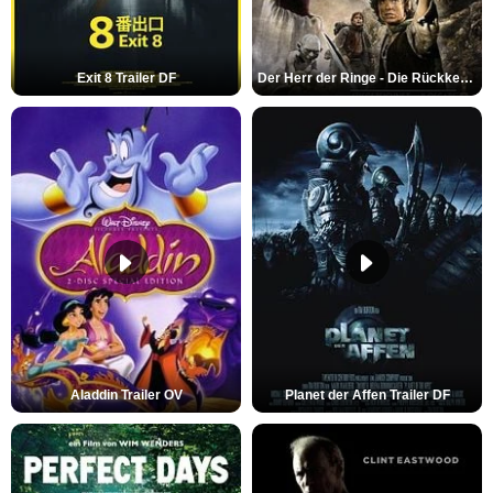
Exit 8 Trailer DF
Der Herr der Ringe - Die Rückkehr des Königs Trailer OV
Aladdin Trailer OV
Planet der Affen Trailer DF