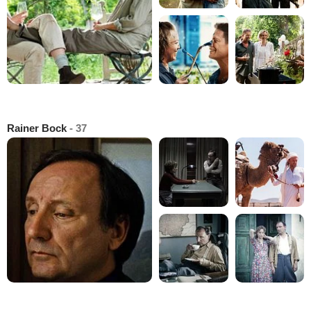
Rainer Bock
- 37