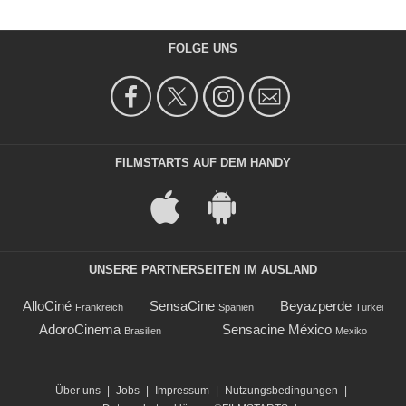
FOLGE UNS
FILMSTARTS AUF DEM HANDY
UNSERE PARTNERSEITEN IM AUSLAND
AlloCiné
SensaCine
Beyazperde
Frankreich
Spanien
Türkei
AdoroCinema
Sensacine México
Brasilien
Mexiko
Über uns
|
Jobs
|
Impressum
|
Nutzungsbedingungen
|