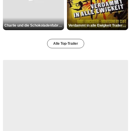
Charlie und die Schokoladenfabrik Trailer OV
Verdammt in alle Ewigkeit Trailer OV
Alle Top-Trailer