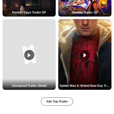
Perfect Days Trailer DF
Aladdin Trailer OV
Uncharted Trailer OmdU
Spider-Man 4: Brand New Day Trailer (3) DF
Alle Top-Trailer