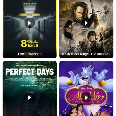
Exit 8 Trailer DF
Der Herr der Ringe - Die Rückkehr des Königs Trailer OV